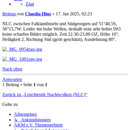
Zitat
Beitrag
von
Claudia Hinz
»
17. Jan 2025, 02:23
NLC zwischen Falklandinseln und Südgeorgien auf 51°48,5S,
56°15,7W. Leider 4m hohe Wellen, deshalb trotz sehr hoher ISO
keine scharfen Bilder möglich. Zeit 22.30-23.00 OZ, Höhe 10°,
Helligkeit 2, Richtung Süd (grob geschätzt), Ausdehnung 80°.
Nach oben
Antworten
1 Beitrag • Seite
1
von
1
Zurück zu „Leuchtende Nachtwolken (NLC)“
Gehe zu
Allgemeines
↳ Ankündigungen
AKM e.V. Themengebiete