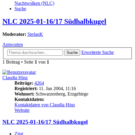
Nachtwolken (NLC)
Suche
NLC 2025-01-16/17 Südhalbkugel
Moderator:
StefanK
Antworten
Erweiterte Suche
Suche
1 Beitrag • Seite
1
von
1
Claudia Hinz
Beiträge:
4264
Registriert:
11. Jan 2004, 11:16
Wohnort:
Schwarzenberg, Erzgebirge
Kontaktdaten:
Kontaktdaten von Claudia Hinz
Website
NLC 2025-01-16/17 Südhalbkugel
Zitat