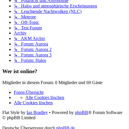
↳ Polarlicht und Astronomie
↳ Halos und atmosphärische Erscheinungen
↳ Leuchtende Nachtwolken (NLC)
↳ Meteore
↳ Off-Topic
↳ Test Forum
Archiv
↳ AKM Archiv
↳ Forum: Aurora
↳ Forum: Aurora 2
↳ Forum: Aurora 3
↳ Forum: Halos
Wer ist online?
Mitglieder in diesem Forum: 0 Mitglieder und 69 Gäste
Foren-Übersicht
Alle Cookies löschen
Alle Cookies löschen
Flat Style by
Ian Bradley
• Powered by
phpBB
® Forum Software
© phpBB Limited
Deutsche Übersetzung durch
phpBB.de