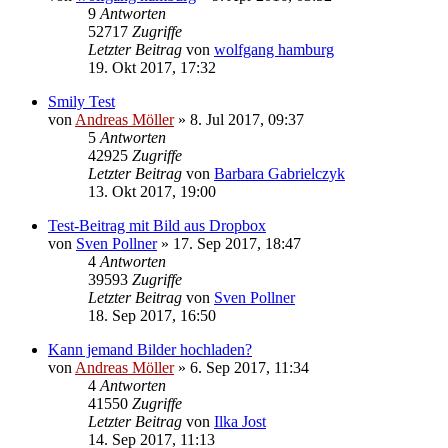
9
Antworten
52717
Zugriffe
Letzter Beitrag
von
wolfgang hamburg
19. Okt 2017, 17:32
Smily Test
von
Andreas Möller
» 8. Jul 2017, 09:37
5
Antworten
42925
Zugriffe
Letzter Beitrag
von
Barbara Gabrielczyk
13. Okt 2017, 19:00
Test-Beitrag mit Bild aus Dropbox
von
Sven Pollner
» 17. Sep 2017, 18:47
4
Antworten
39593
Zugriffe
Letzter Beitrag
von
Sven Pollner
18. Sep 2017, 16:50
Kann jemand Bilder hochladen?
von
Andreas Möller
» 6. Sep 2017, 11:34
4
Antworten
41550
Zugriffe
Letzter Beitrag
von
Ilka Jost
14. Sep 2017, 11:13