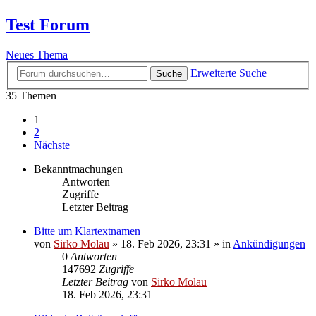
Test Forum
Neues Thema
Erweiterte Suche
Suche
35 Themen
1
2
Nächste
Bekanntmachungen
Antworten
Zugriffe
Letzter Beitrag
Bitte um Klartextnamen
von
Sirko Molau
» 18. Feb 2026, 23:31 » in
Ankündigungen
0
Antworten
147692
Zugriffe
Letzter Beitrag
von
Sirko Molau
18. Feb 2026, 23:31