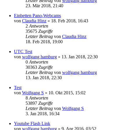
Letzter Beitrag
von
wolfgang hamburg
23. Mär 2018, 21:40
Einbetten Pano-Webcams
von
Claudia Hinz
» 18. Feb 2018, 16:43
2
Antworten
35675
Zugriffe
Letzter Beitrag
von
Claudia Hinz
18. Feb 2018, 19:00
UTC Test
von
wolfgang hamburg
» 13. Jan 2018, 22:30
0
Antworten
30363
Zugriffe
Letzter Beitrag
von
wolfgang hamburg
13. Jan 2018, 22:30
Test
von
Wolfgang S
» 10. Okt 2015, 15:02
8
Antworten
53897
Zugriffe
Letzter Beitrag
von
Wolfgang S
3. Jan 2018, 16:34
Youtube Flash Link
von
wolfgang hamburg
» 9. Apr 2016, 03:52