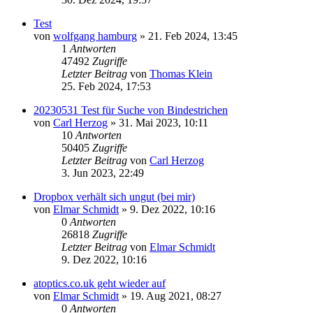
Test
von
wolfgang hamburg
» 21. Feb 2024, 13:45
1
Antworten
47492
Zugriffe
Letzter Beitrag
von
Thomas Klein
25. Feb 2024, 17:53
20230531 Test für Suche von Bindestrichen
von
Carl Herzog
» 31. Mai 2023, 10:11
10
Antworten
50405
Zugriffe
Letzter Beitrag
von
Carl Herzog
3. Jun 2023, 22:49
Dropbox verhält sich ungut (bei mir)
von
Elmar Schmidt
» 9. Dez 2022, 10:16
0
Antworten
26818
Zugriffe
Letzter Beitrag
von
Elmar Schmidt
9. Dez 2022, 10:16
atoptics.co.uk geht wieder auf
von
Elmar Schmidt
» 19. Aug 2021, 08:27
0
Antworten