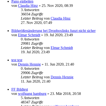
Pano einbetten
von
Claudia Hinz
» 25. Nov 2020, 08:39
3
Antworten
36034
Zugriffe
Letzter Beitrag
von
Claudia Hinz
27. Nov 2020, 07:49
Bildgrößenänderung bei Dropboxlinks funzt nicht sicher
von
Elmar Schmidt
» 19. Jul 2020, 23:49
0
Antworten
29981
Zugriffe
Letzter Beitrag
von
Elmar Schmidt
19. Jul 2020, 23:49
test test
von
Dennis Hennig
» 11. Jun 2020, 21:40
0
Antworten
29906
Zugriffe
Letzter Beitrag
von
Dennis Hennig
11. Jun 2020, 21:40
FF Bildtest
von
wolfgang hamburg
» 23. Mär 2018, 20:58
5
Antworten
48347
Zugriffe