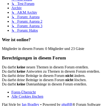
↳ Test Forum
Archiv
↳ AKM Archiv
↳ Forum: Aurora
↳ Forum: Aurora 2
↳ Forum: Aurora 3
↳ Forum: Halos
Wer ist online?
Mitglieder in diesem Forum: 0 Mitglieder und 23 Gäste
Berechtigungen in diesem Forum
Du darfst
keine
neuen Themen in diesem Forum erstellen.
Du darfst
keine
Antworten zu Themen in diesem Forum erstellen.
Du darfst deine Beiträge in diesem Forum
nicht
ändern.
Du darfst deine Beiträge in diesem Forum
nicht
löschen.
Du darfst
keine
Dateianhänge in diesem Forum erstellen.
Foren-Übersicht
Alle Cookies löschen
Flat Style by
Ian Bradley
• Powered by
phpBB
® Forum Software