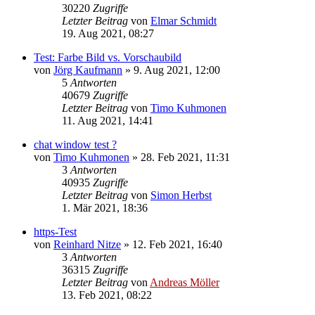
30220
Zugriffe
Letzter Beitrag
von
Elmar Schmidt
19. Aug 2021, 08:27
Test: Farbe Bild vs. Vorschaubild
von
Jörg Kaufmann
» 9. Aug 2021, 12:00
5
Antworten
40679
Zugriffe
Letzter Beitrag
von
Timo Kuhmonen
11. Aug 2021, 14:41
chat window test ?
von
Timo Kuhmonen
» 28. Feb 2021, 11:31
3
Antworten
40935
Zugriffe
Letzter Beitrag
von
Simon Herbst
1. Mär 2021, 18:36
https-Test
von
Reinhard Nitze
» 12. Feb 2021, 16:40
3
Antworten
36315
Zugriffe
Letzter Beitrag
von
Andreas Möller
13. Feb 2021, 08:22