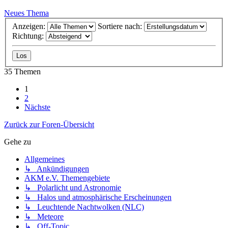
Neues Thema
Anzeigen:
Sortiere nach:
Richtung:
35 Themen
1
2
Nächste
Zurück zur Foren-Übersicht
Gehe zu
Allgemeines
↳ Ankündigungen
AKM e.V. Themengebiete
↳ Polarlicht und Astronomie
↳ Halos und atmosphärische Erscheinungen
↳ Leuchtende Nachtwolken (NLC)
↳ Meteore
↳ Off-Topic