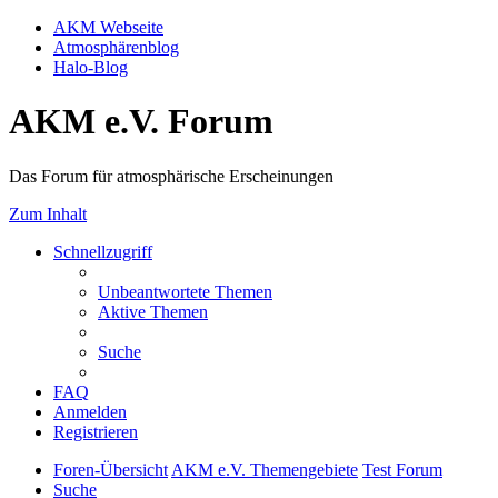
AKM Webseite
Atmosphärenblog
Halo-Blog
AKM e.V. Forum
Das Forum für atmosphärische Erscheinungen
Zum Inhalt
Schnellzugriff
Unbeantwortete Themen
Aktive Themen
Suche
FAQ
Anmelden
Registrieren
Foren-Übersicht
AKM e.V. Themengebiete
Test Forum
Suche