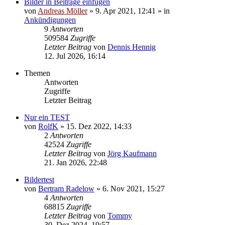
Bilder in Beiträge einfügen
von
Andreas Möller
» 9. Apr 2021, 12:41 » in
Ankündigungen
9
Antworten
509584
Zugriffe
Letzter Beitrag
von
Dennis Hennig
12. Jul 2026, 16:14
Themen
Antworten
Zugriffe
Letzter Beitrag
Nur ein TEST
von
RolfK
» 15. Dez 2022, 14:33
2
Antworten
42524
Zugriffe
Letzter Beitrag
von
Jörg Kaufmann
21. Jan 2026, 22:48
Bildertest
von
Bertram Radelow
» 6. Nov 2021, 15:27
4
Antworten
68815
Zugriffe
Letzter Beitrag
von
Tommy
30. Dez 2024, 19:57