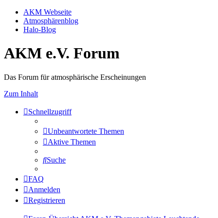
AKM Webseite
Atmosphärenblog
Halo-Blog
AKM e.V. Forum
Das Forum für atmosphärische Erscheinungen
Zum Inhalt
Schnellzugriff
Unbeantwortete Themen
Aktive Themen
Suche
FAQ
Anmelden
Registrieren