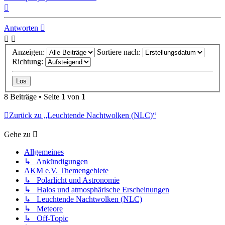
Nach
oben
Antworten
Anzeigen:
Sortiere nach:
Richtung:
8 Beiträge • Seite
1
von
1
Zurück zu „Leuchtende Nachtwolken (NLC)“
Gehe zu
Allgemeines
↳ Ankündigungen
AKM e.V. Themengebiete
↳ Polarlicht und Astronomie
↳ Halos und atmosphärische Erscheinungen
↳ Leuchtende Nachtwolken (NLC)
↳ Meteore
↳ Off-Topic