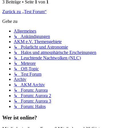
3 Beiträge • Seite
1
von
1
Zurück zu „Test Forum“
Gehe zu
Allgemeines
↳ Ankündigungen
AKM e.V. Themengebiete
↳ Polarlicht und Astronomie
↳ Halos und atmosphärische Erscheinungen
↳ Leuchtende Nachtwolken (NLC)
↳ Meteore
↳ Off-Topic
↳ Test Forum
Archiv
↳ AKM Archiv
↳ Forum: Aurora
↳ Forum: Aurora 2
↳ Forum: Aurora 3
↳ Forum: Halos
Wer ist online?