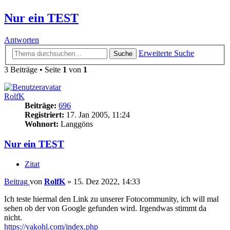
Nur ein TEST
Antworten
Erweiterte Suche
Suche
3 Beiträge • Seite
1
von
1
RolfK
Beiträge:
696
Registriert:
17. Jan 2005, 11:24
Wohnort:
Langgöns
Nur ein TEST
Zitat
Beitrag
von
RolfK
»
15. Dez 2022, 14:33
Ich teste hiermal den Link zu unserer Fotocommunity, ich will mal
sehen ob der von Google gefunden wird. Irgendwas stimmt da
nicht.
https://yakohl.com/index.php