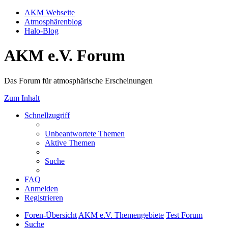
AKM Webseite
Atmosphärenblog
Halo-Blog
AKM e.V. Forum
Das Forum für atmosphärische Erscheinungen
Zum Inhalt
Schnellzugriff
Unbeantwortete Themen
Aktive Themen
Suche
FAQ
Anmelden
Registrieren
Foren-Übersicht
AKM e.V. Themengebiete
Test Forum
Suche