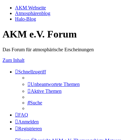
AKM Webseite
Atmosphärenblog
Halo-Blog
AKM e.V. Forum
Das Forum für atmosphärische Erscheinungen
Zum Inhalt
Schnellzugriff
Unbeantwortete Themen
Aktive Themen
Suche
FAQ
Anmelden
Registrieren