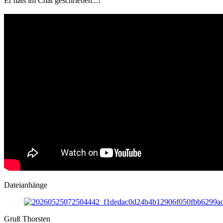
Er hats im Chat geschrieben...!
Dateianhänge
Gruß Thorsten