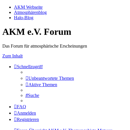
AKM Webseite
Atmosphärenblog
Halo-Blog
AKM e.V. Forum
Das Forum für atmosphärische Erscheinungen
Zum Inhalt
Schnellzugriff
Unbeantwortete Themen
Aktive Themen
Suche
FAQ
Anmelden
Registrieren