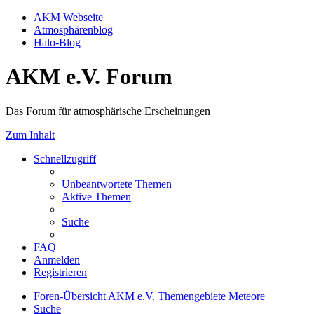
AKM Webseite
Atmosphärenblog
Halo-Blog
AKM e.V. Forum
Das Forum für atmosphärische Erscheinungen
Zum Inhalt
Schnellzugriff
Unbeantwortete Themen
Aktive Themen
Suche
FAQ
Anmelden
Registrieren
Foren-Übersicht
AKM e.V. Themengebiete
Meteore
Suche