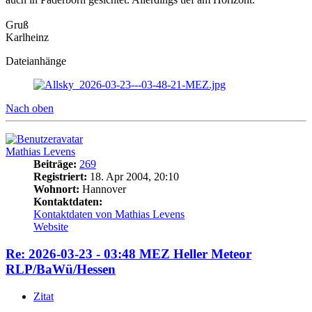
Gruß
Karlheinz
Dateianhänge
Nach oben
Mathias Levens
Beiträge:
269
Registriert:
18. Apr 2004, 20:10
Wohnort:
Hannover
Kontaktdaten:
Kontaktdaten von Mathias Levens
Website
Re: 2026-03-23 - 03:48 MEZ Heller Meteor
RLP/BaWü/Hessen
Zitat