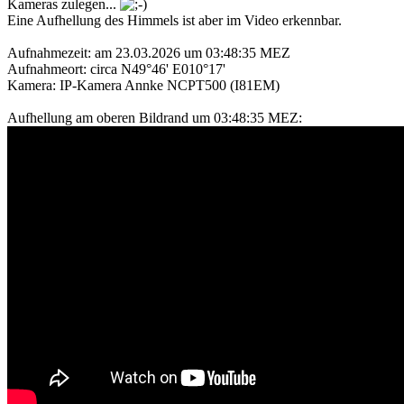
Kameras zulegen...
Eine Aufhellung des Himmels ist aber im Video erkennbar.
Aufnahmezeit: am 23.03.2026 um 03:48:35 MEZ
Aufnahmeort: circa N49°46' E010°17'
Kamera: IP-Kamera Annke NCPT500 (I81EM)
Aufhellung am oberen Bildrand um 03:48:35 MEZ: