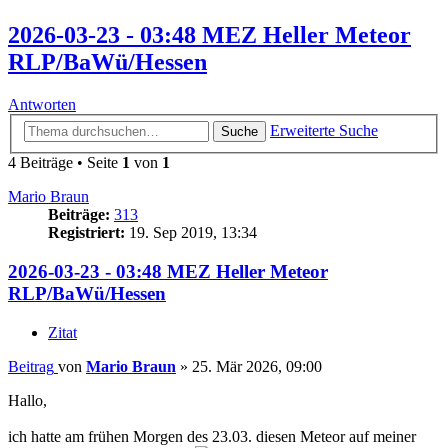
2026-03-23 - 03:48 MEZ Heller Meteor
RLP/BaWü/Hessen
Antworten
Erweiterte Suche
Suche
4 Beiträge • Seite
1
von
1
Mario Braun
Beiträge:
313
Registriert:
19. Sep 2019, 13:34
2026-03-23 - 03:48 MEZ Heller Meteor
RLP/BaWü/Hessen
Zitat
Beitrag
von
Mario Braun
»
25. Mär 2026, 09:00
Hallo,
ich hatte am frühen Morgen des 23.03. diesen Meteor auf meiner