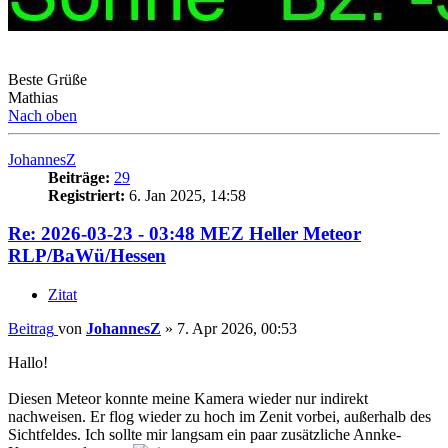
Beste Grüße
Mathias
Nach oben
JohannesZ
Beiträge:
29
Registriert:
6. Jan 2025, 14:58
Re: 2026-03-23 - 03:48 MEZ Heller Meteor
RLP/BaWü/Hessen
Zitat
Beitrag
von
JohannesZ
»
7. Apr 2026, 00:53
Hallo!
Diesen Meteor konnte meine Kamera wieder nur indirekt
nachweisen. Er flog wieder zu hoch im Zenit vorbei, außerhalb des
Sichtfeldes. Ich sollte mir langsam ein paar zusätzliche Annke-