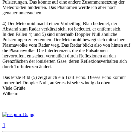
Pulsierungen. Das könnte auf eine andere Zusammensetzung der
Meteoroiden hindeuten. Das Phänomen werde ich aber noch
genauer untersuchen.
4) Der Meteoroid macht einen Vorbeiflug. Blau bedeutet, der
Abstand zum Radar verkürzt sich, rot bedeutet, er entfernt sich.
In den Fällen 4) und 5) sind unterhalb Doppler-Null ähnliche
Pulsierungen zu erkennen. Der Meteoroid bewegt sich mit seiner
Plasmawolke vom Radar weg. Das Radar blickt also von hinten auf
die Plasmawolke. Die Interferenzen, die die Pulsationen
hervorrufen, entstehen vermutlich durch Reflexionen an den
Grenzflächen der ionisierten Gase, deren Reflexionsverhalten sich
durch Turbulenzen ändert.
Das letzte Bild (5) zeigt auch ein Trail-Echo. Dieses Echo kommt
immer bei Doppler Null, außer es ist sehr windig da oben.
Viele Grüße
Wilhelm
Nach
oben