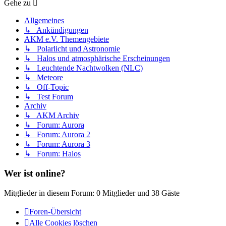
Gehe zu
Allgemeines
↳ Ankündigungen
AKM e.V. Themengebiete
↳ Polarlicht und Astronomie
↳ Halos und atmosphärische Erscheinungen
↳ Leuchtende Nachtwolken (NLC)
↳ Meteore
↳ Off-Topic
↳ Test Forum
Archiv
↳ AKM Archiv
↳ Forum: Aurora
↳ Forum: Aurora 2
↳ Forum: Aurora 3
↳ Forum: Halos
Wer ist online?
Mitglieder in diesem Forum: 0 Mitglieder und 38 Gäste
Foren-Übersicht
Alle Cookies löschen