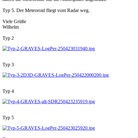
Typ 5. Der Meteoroid fliegt vom Radar weg.
Viele Grüße
Wilhelm
Typ 2
Typ 3
Typ 4
Typ 5