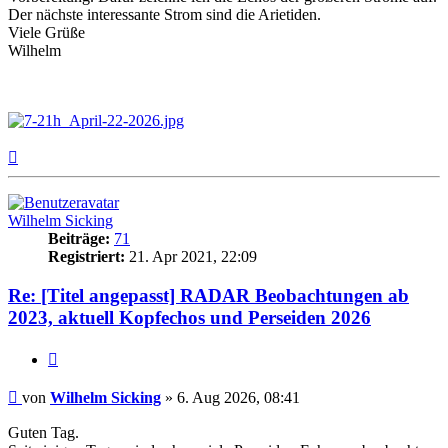
Der nächste interessante Strom sind die Arietiden.
Viele Grüße
Wilhelm
Nach
oben
Wilhelm Sicking
Beiträge:
71
Registriert:
21. Apr 2021, 22:09
Re: [Titel angepasst] RADAR Beobachtungen ab
2023, aktuell Kopfechos und Perseiden 2026
Zitat
Beitrag
von
Wilhelm Sicking
»
6. Aug 2026, 08:41
Guten Tag.