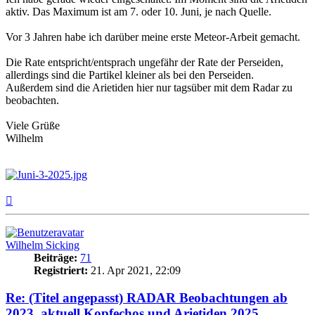
aktiv. Das Maximum ist am 7. oder 10. Juni, je nach Quelle.
Vor 3 Jahren habe ich darüber meine erste Meteor-Arbeit gemacht.
Die Rate entspricht/entsprach ungefähr der Rate der Perseiden,
allerdings sind die Partikel kleiner als bei den Perseiden.
Außerdem sind die Arietiden hier nur tagsüber mit dem Radar zu
beobachten.
Viele Grüße
Wilhelm
Nach
oben
Wilhelm Sicking
Beiträge:
71
Registriert:
21. Apr 2021, 22:09
Re: (Titel angepasst) RADAR Beobachtungen ab
2023, aktuell Kopfechos und Arietiden 2025