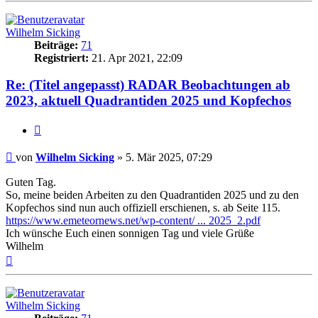
Wilhelm Sicking
Beiträge:
71
Registriert:
21. Apr 2021, 22:09
Re: (Titel angepasst) RADAR Beobachtungen ab
2023, aktuell Quadrantiden 2025 und Kopfechos
Zitat
Beitrag
von
Wilhelm Sicking
»
5. Mär 2025, 07:29
Guten Tag.
So, meine beiden Arbeiten zu den Quadrantiden 2025 und zu den
Kopfechos sind nun auch offiziell erschienen, s. ab Seite 115.
https://www.emeteornews.net/wp-content/ ... 2025_2.pdf
Ich wünsche Euch einen sonnigen Tag und viele Grüße
Wilhelm
Nach
oben
Wilhelm Sicking