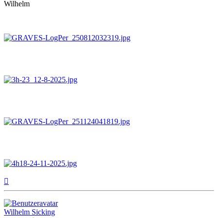
Wilhelm
Nach
oben
Wilhelm Sicking