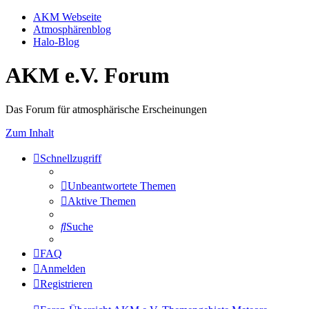
AKM Webseite
Atmosphärenblog
Halo-Blog
AKM e.V. Forum
Das Forum für atmosphärische Erscheinungen
Zum Inhalt
Schnellzugriff
Unbeantwortete Themen
Aktive Themen
Suche
FAQ
Anmelden
Registrieren