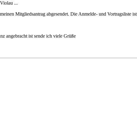
iolau ...
nen Mitgliedsantrag abgesendet. Die Anmelde- und Vortragsliste ist s
z angebracht ist sende ich viele Grüße