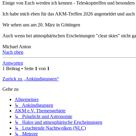
Einige von Euch werden ich kennen - Teleskoptreffen und besonders V
Ich habe mich eben für das AKM-Treffen 2026 angemeldet und auch mei
Wir sehen uns am 20. März in Göttingen
Auch wenn bei atmosphärischen Erscheinungen "clear skies" nicht gan
Michael Anton
Nach oben
Antworten
1 Beitrag • Seite
1
von
1
Zurück zu „Ankündigungen“
Gehe zu
Allgemeines
↳ Ankündigungen
AKM e.V. Themengebiete
↳ Polarlicht und Astronomie
↳ Halos und atmosphärische Erscheinungen
↳ Leuchtende Nachtwolken (NLC)
↳ Meteore