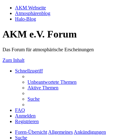
AKM Webseite
Atmosphärenblog
Halo-Blog
AKM e.V. Forum
Das Forum für atmosphärische Erscheinungen
Zum Inhalt
Schnellzugriff
Unbeantwortete Themen
Aktive Themen
Suche
FAQ
Anmelden
Registrieren
Foren-Übersicht
Allgemeines
Ankündigungen
Suche