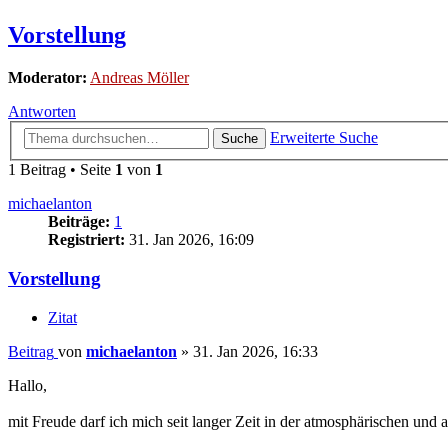
Vorstellung
Moderator:
Andreas Möller
Antworten
Erweiterte Suche
Suche
1 Beitrag • Seite
1
von
1
michaelanton
Beiträge:
1
Registriert:
31. Jan 2026, 16:09
Vorstellung
Zitat
Beitrag
von
michaelanton
»
31. Jan 2026, 16:33
Hallo,
mit Freude darf ich mich seit langer Zeit in der atmosphärischen un