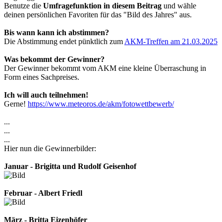
Benutze die
Umfragefunktion in diesem Beitrag
und wähle
deinen persönlichen Favoriten für das "Bild des Jahres" aus.
Bis wann kann ich abstimmen?
Die Abstimmung endet pünktlich zum
AKM-Treffen am 21.03.2025
Was bekommt der Gewinner?
Der Gewinner bekommt vom AKM eine kleine Überraschung in
Form eines Sachpreises.
Ich will auch teilnehmen!
Gerne!
https://www.meteoros.de/akm/fotowettbewerb/
...
...
...
Hier nun die Gewinnerbilder:
Januar - Brigitta und Rudolf Geisenhof
Februar - Albert Friedl
März - Britta Eizenhöfer