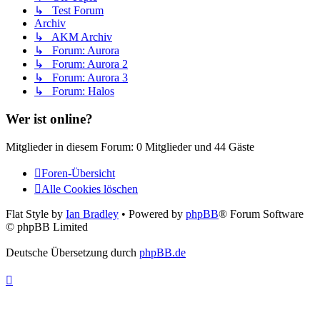
↳ Test Forum
Archiv
↳ AKM Archiv
↳ Forum: Aurora
↳ Forum: Aurora 2
↳ Forum: Aurora 3
↳ Forum: Halos
Wer ist online?
Mitglieder in diesem Forum: 0 Mitglieder und 44 Gäste
Foren-Übersicht
Alle Cookies löschen
Flat Style by
Ian Bradley
• Powered by
phpBB
® Forum Software
© phpBB Limited
Deutsche Übersetzung durch
phpBB.de