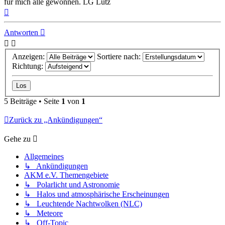
für mich alle gewonnen. LG Lutz
Nach
oben
Antworten
Anzeigen:
Sortiere nach:
Richtung:
5 Beiträge • Seite
1
von
1
Zurück zu „Ankündigungen“
Gehe zu
Allgemeines
↳ Ankündigungen
AKM e.V. Themengebiete
↳ Polarlicht und Astronomie
↳ Halos und atmosphärische Erscheinungen
↳ Leuchtende Nachtwolken (NLC)
↳ Meteore
↳ Off-Topic