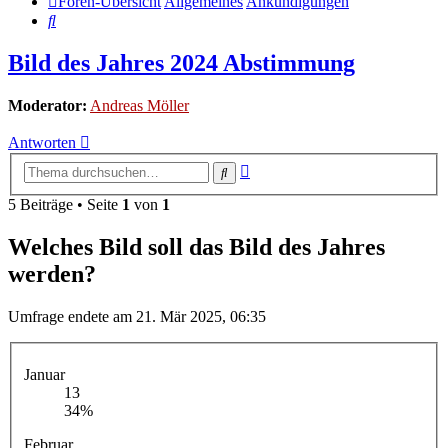
Foren-Übersicht
Allgemeines
Ankündigungen
Suche
Bild des Jahres 2024 Abstimmung
Moderator:
Andreas Möller
Antworten
Erweiterte
Suche
Suche
5 Beiträge • Seite
1
von
1
Welches Bild soll das Bild des Jahres
werden?
Umfrage endete am 21. Mär 2025, 06:35
Januar
13
34%
Februar