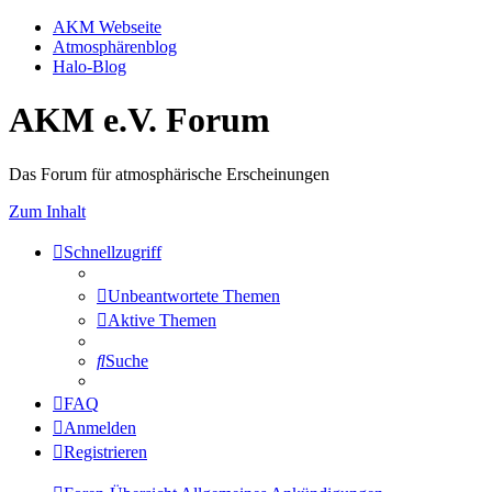
AKM Webseite
Atmosphärenblog
Halo-Blog
AKM e.V. Forum
Das Forum für atmosphärische Erscheinungen
Zum Inhalt
Schnellzugriff
Unbeantwortete Themen
Aktive Themen
Suche
FAQ
Anmelden
Registrieren