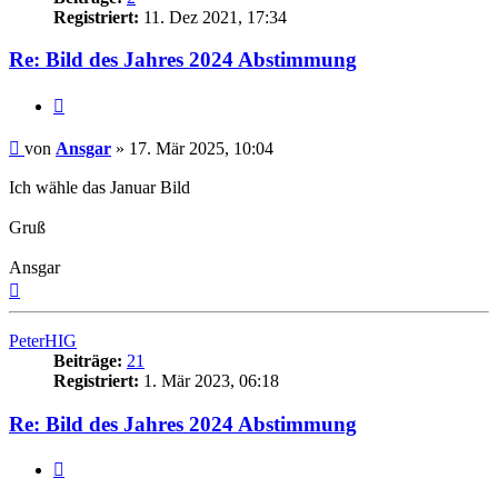
Registriert:
11. Dez 2021, 17:34
Re: Bild des Jahres 2024 Abstimmung
Zitat
Beitrag
von
Ansgar
»
17. Mär 2025, 10:04
Ich wähle das Januar Bild
Gruß
Ansgar
Nach
oben
PeterHIG
Beiträge:
21
Registriert:
1. Mär 2023, 06:18
Re: Bild des Jahres 2024 Abstimmung
Zitat