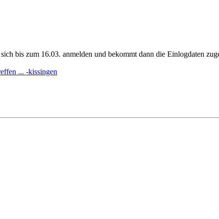
sich bis zum 16.03. anmelden und bekommt dann die Einlogdaten zuge
ffen ... -kissingen