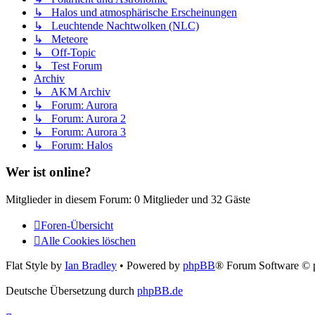
↳ Halos und atmosphärische Erscheinungen
↳ Leuchtende Nachtwolken (NLC)
↳ Meteore
↳ Off-Topic
↳ Test Forum
Archiv
↳ AKM Archiv
↳ Forum: Aurora
↳ Forum: Aurora 2
↳ Forum: Aurora 3
↳ Forum: Halos
Wer ist online?
Mitglieder in diesem Forum: 0 Mitglieder und 32 Gäste
Foren-Übersicht
Alle Cookies löschen
Flat Style by
Ian Bradley
• Powered by
phpBB
® Forum Software © 
Deutsche Übersetzung durch
phpBB.de