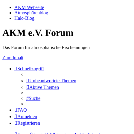
AKM Webseite
Atmosphärenblog
Halo-Blog
AKM e.V. Forum
Das Forum für atmosphärische Erscheinungen
Zum Inhalt
Schnellzugriff
Unbeantwortete Themen
Aktive Themen
Suche
FAQ
Anmelden
Registrieren