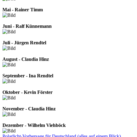
Mai - Rainer Timm
Juni - Ralf Künnemann
Juli - Jürgen Rendtel
August - Claudia Hinz
September - Ina Rendtel
Oktober - Kevin Förster
November - Claudia Hinz
Dezember - Wilhelm Viehböck
Polarlicht-Vorhersage für Deutschland (alles auf einem Blick)