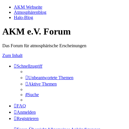
AKM Webseite
Atmosphärenblog
Halo-Blog
AKM e.V. Forum
Das Forum für atmosphärische Erscheinungen
Zum Inhalt
Schnellzugriff
Unbeantwortete Themen
Aktive Themen
Suche
FAQ
Anmelden
Registrieren