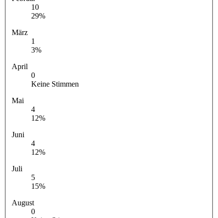
10
29%
März
1
3%
April
0
Keine Stimmen
Mai
4
12%
Juni
4
12%
Juli
5
15%
August
0