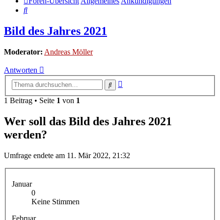
Foren-Übersicht
Allgemeines
Ankündigungen
Suche
Bild des Jahres 2021
Moderator:
Andreas Möller
Antworten
Erweiterte
Suche
Suche
1 Beitrag • Seite
1
von
1
Wer soll das Bild des Jahres 2021
werden?
Umfrage endete am 11. Mär 2022, 21:32
Januar
0
Keine Stimmen
Februar