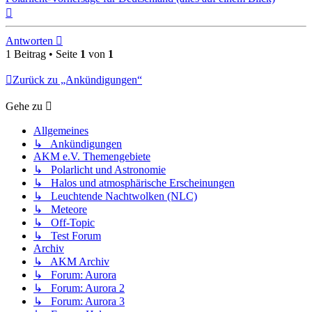
Nach
oben
Antworten
1 Beitrag • Seite
1
von
1
Zurück zu „Ankündigungen“
Gehe zu
Allgemeines
↳ Ankündigungen
AKM e.V. Themengebiete
↳ Polarlicht und Astronomie
↳ Halos und atmosphärische Erscheinungen
↳ Leuchtende Nachtwolken (NLC)
↳ Meteore
↳ Off-Topic
↳ Test Forum
Archiv
↳ AKM Archiv
↳ Forum: Aurora
↳ Forum: Aurora 2
↳ Forum: Aurora 3