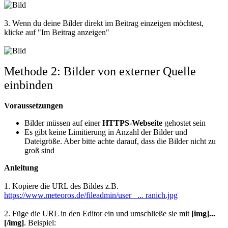
3. Wenn du deine Bilder direkt im Beitrag einzeigen möchtest,
klicke auf "Im Beitrag anzeigen"
Methode 2: Bilder von externer Quelle
einbinden
Voraussetzungen
Bilder müssen auf einer
HTTPS-Webseite
gehostet sein
Es gibt keine Limitierung in Anzahl der Bilder und
Dateigröße. Aber bitte achte darauf, dass die Bilder nicht zu
groß sind
Anleitung
1. Kopiere die URL des Bildes z.B.
https://www.meteoros.de/fileadmin/user_ ... ranich.jpg
2. Füge die URL in den Editor ein und umschließe sie mit
[img
]...
[/img]
. Beispiel: