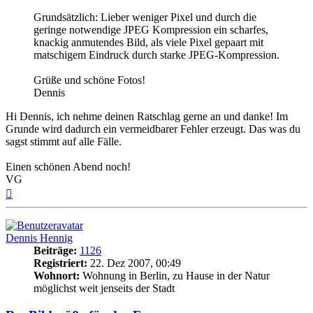
Grundsätzlich: Lieber weniger Pixel und durch die
geringe notwendige JPEG Kompression ein scharfes,
knackig anmutendes Bild, als viele Pixel gepaart mit
matschigem Eindruck durch starke JPEG-Kompression.
Grüße und schöne Fotos!
Dennis
Hi Dennis, ich nehme deinen Ratschlag gerne an und danke! Im
Grunde wird dadurch ein vermeidbarer Fehler erzeugt. Das was du
sagst stimmt auf alle Fälle.
Einen schönen Abend noch!
VG
Nach
oben
Dennis Hennig
Beiträge:
1126
Registriert:
22. Dez 2007, 00:49
Wohnort:
Wohnung in Berlin, zu Hause in der Natur
möglichst weit jenseits der Stadt