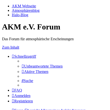
AKM Webseite
Atmosphärenblog
Halo-Blog
AKM e.V. Forum
Das Forum für atmosphärische Erscheinungen
Zum Inhalt
Schnellzugriff
Unbeantwortete Themen
Aktive Themen
Suche
FAQ
Anmelden
Registrieren