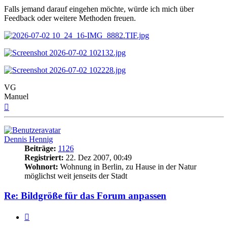
Falls jemand darauf eingehen möchte, würde ich mich über
Feedback oder weitere Methoden freuen.
VG
Manuel
Nach
oben
Dennis Hennig
Beiträge:
1126
Registriert:
22. Dez 2007, 00:49
Wohnort:
Wohnung in Berlin, zu Hause in der Natur
möglichst weit jenseits der Stadt
Re: Bildgröße für das Forum anpassen
Zitat