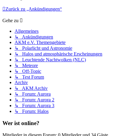
Zurück zu „Ankündigungen“
Gehe zu
Allgemeines
↳ Ankündigungen
AKM e.V. Themengebiete
↳ Polarlicht und Astronomie
↳ Halos und atmosphärische Erscheinungen
↳ Leuchtende Nachtwolken (NLC)
↳ Meteore
↳ Off-Topic
↳ Test Forum
Archiv
↳ AKM Archiv
↳ Forum: Aurora
↳ Forum: Aurora 2
↳ Forum: Aurora 3
↳ Forum: Halos
Wer ist online?
Mitglieder in diesem Forum: 0 Mitglieder und 34 Gäste