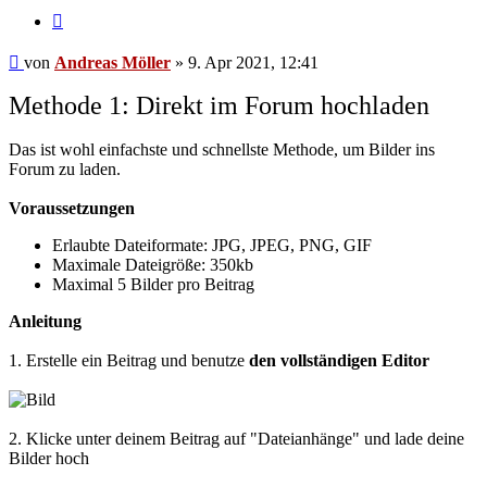
Zitat
Beitrag
von
Andreas Möller
»
9. Apr 2021, 12:41
Methode 1: Direkt im Forum hochladen
Das ist wohl einfachste und schnellste Methode, um Bilder ins
Forum zu laden.
Voraussetzungen
Erlaubte Dateiformate: JPG, JPEG, PNG, GIF
Maximale Dateigröße: 350kb
Maximal 5 Bilder pro Beitrag
Anleitung
1. Erstelle ein Beitrag und benutze
den vollständigen Editor
2. Klicke unter deinem Beitrag auf "Dateianhänge" und lade deine
Bilder hoch