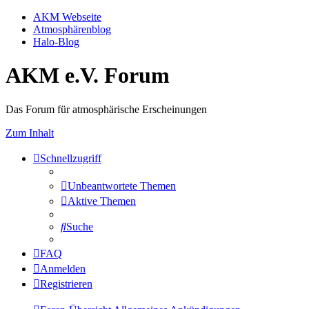
AKM Webseite
Atmosphärenblog
Halo-Blog
AKM e.V. Forum
Das Forum für atmosphärische Erscheinungen
Zum Inhalt
Schnellzugriff
Unbeantwortete Themen
Aktive Themen
Suche
FAQ
Anmelden
Registrieren