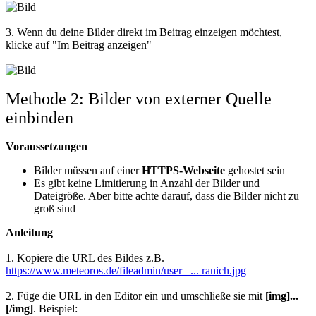
3. Wenn du deine Bilder direkt im Beitrag einzeigen möchtest,
klicke auf "Im Beitrag anzeigen"
Methode 2: Bilder von externer Quelle
einbinden
Voraussetzungen
Bilder müssen auf einer
HTTPS-Webseite
gehostet sein
Es gibt keine Limitierung in Anzahl der Bilder und
Dateigröße. Aber bitte achte darauf, dass die Bilder nicht zu
groß sind
Anleitung
1. Kopiere die URL des Bildes z.B.
https://www.meteoros.de/fileadmin/user_ ... ranich.jpg
2. Füge die URL in den Editor ein und umschließe sie mit
[img
]...
[/img]
. Beispiel: