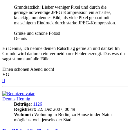
Grundsätzlich: Lieber weniger Pixel und durch die
geringe notwendige JPEG Kompression ein scharfes,
knackig anmutendes Bild, als viele Pixel gepaart mit
matschigem Eindruck durch starke JPEG-Kompression.
Grüße und schöne Fotos!
Dennis
Hi Dennis, ich nehme deinen Ratschlag gerne an und danke! Im
Grunde wird dadurch ein vermeidbarer Fehler erzeugt. Das was du
sagst stimmt auf alle Fälle.
Einen schönen Abend noch!
VG
Nach
oben
Dennis Hennig
Beiträge:
1126
Registriert:
22. Dez 2007, 00:49
Wohnort:
Wohnung in Berlin, zu Hause in der Natur
möglichst weit jenseits der Stadt