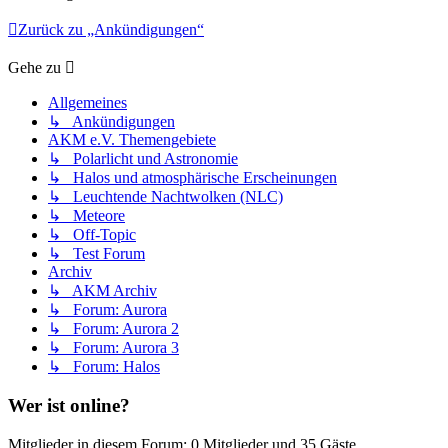
Zurück zu „Ankündigungen“
Gehe zu
Allgemeines
↳ Ankündigungen
AKM e.V. Themengebiete
↳ Polarlicht und Astronomie
↳ Halos und atmosphärische Erscheinungen
↳ Leuchtende Nachtwolken (NLC)
↳ Meteore
↳ Off-Topic
↳ Test Forum
Archiv
↳ AKM Archiv
↳ Forum: Aurora
↳ Forum: Aurora 2
↳ Forum: Aurora 3
↳ Forum: Halos
Wer ist online?
Mitglieder in diesem Forum: 0 Mitglieder und 35 Gäste