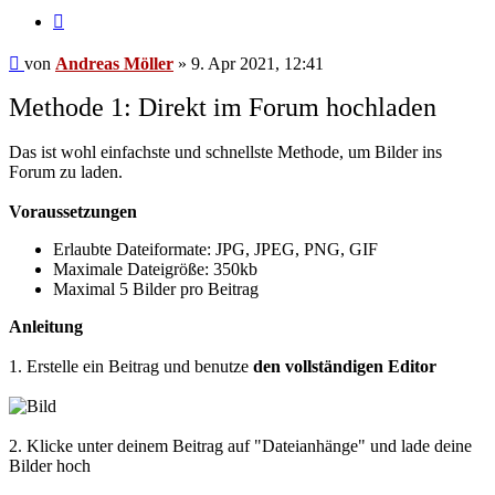
Zitat
Beitrag
von
Andreas Möller
»
9. Apr 2021, 12:41
Methode 1: Direkt im Forum hochladen
Das ist wohl einfachste und schnellste Methode, um Bilder ins
Forum zu laden.
Voraussetzungen
Erlaubte Dateiformate: JPG, JPEG, PNG, GIF
Maximale Dateigröße: 350kb
Maximal 5 Bilder pro Beitrag
Anleitung
1. Erstelle ein Beitrag und benutze
den vollständigen Editor
2. Klicke unter deinem Beitrag auf "Dateianhänge" und lade deine
Bilder hoch