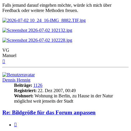
Falls jemand darauf eingehen möchte, würde ich mich über
Feedback oder weitere Methoden freuen.
VG
Manuel
Nach
oben
Dennis Hennig
Beiträge:
1126
Registriert:
22. Dez 2007, 00:49
Wohnort:
Wohnung in Berlin, zu Hause in der Natur
möglichst weit jenseits der Stadt
Re: Bildgröße für das Forum anpassen
Zitat