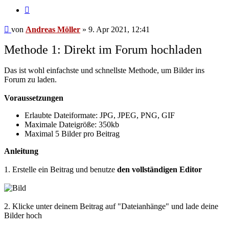
Zitat
Beitrag
von
Andreas Möller
»
9. Apr 2021, 12:41
Methode 1: Direkt im Forum hochladen
Das ist wohl einfachste und schnellste Methode, um Bilder ins
Forum zu laden.
Voraussetzungen
Erlaubte Dateiformate: JPG, JPEG, PNG, GIF
Maximale Dateigröße: 350kb
Maximal 5 Bilder pro Beitrag
Anleitung
1. Erstelle ein Beitrag und benutze
den vollständigen Editor
2. Klicke unter deinem Beitrag auf "Dateianhänge" und lade deine
Bilder hoch