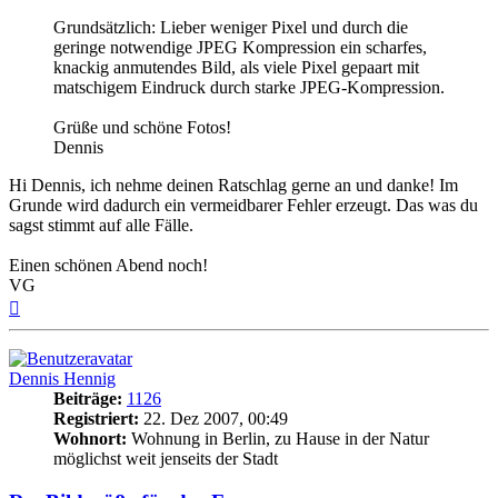
Grundsätzlich: Lieber weniger Pixel und durch die
geringe notwendige JPEG Kompression ein scharfes,
knackig anmutendes Bild, als viele Pixel gepaart mit
matschigem Eindruck durch starke JPEG-Kompression.
Grüße und schöne Fotos!
Dennis
Hi Dennis, ich nehme deinen Ratschlag gerne an und danke! Im
Grunde wird dadurch ein vermeidbarer Fehler erzeugt. Das was du
sagst stimmt auf alle Fälle.
Einen schönen Abend noch!
VG
Nach
oben
Dennis Hennig
Beiträge:
1126
Registriert:
22. Dez 2007, 00:49
Wohnort:
Wohnung in Berlin, zu Hause in der Natur
möglichst weit jenseits der Stadt