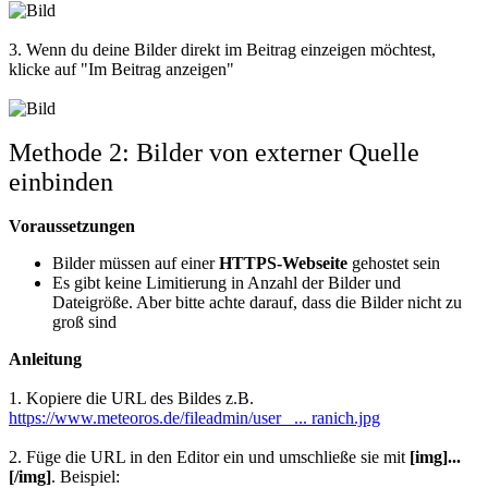
3. Wenn du deine Bilder direkt im Beitrag einzeigen möchtest,
klicke auf "Im Beitrag anzeigen"
Methode 2: Bilder von externer Quelle
einbinden
Voraussetzungen
Bilder müssen auf einer
HTTPS-Webseite
gehostet sein
Es gibt keine Limitierung in Anzahl der Bilder und
Dateigröße. Aber bitte achte darauf, dass die Bilder nicht zu
groß sind
Anleitung
1. Kopiere die URL des Bildes z.B.
https://www.meteoros.de/fileadmin/user_ ... ranich.jpg
2. Füge die URL in den Editor ein und umschließe sie mit
[img
]...
[/img]
. Beispiel: