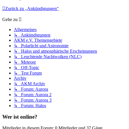
Zurück zu „Ankündigungen“
Gehe zu
Allgemeines
↳ Ankündigungen
AKM e.V. Themengebiete
↳ Polarlicht und Astronomie
↳ Halos und atmosphärische Erscheinungen
↳ Leuchtende Nachtwolken (NLC)
↳ Meteore
↳ Off-Topic
↳ Test Forum
Archiv
↳ AKM Archiv
↳ Forum: Aurora
↳ Forum: Aurora 2
↳ Forum: Aurora 3
↳ Forum: Halos
Wer ist online?
Mitglieder in diesem Forum: 0 Mitglieder und 37 Gäste