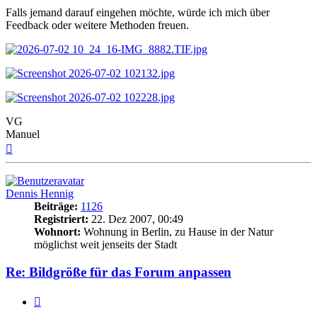
Falls jemand darauf eingehen möchte, würde ich mich über
Feedback oder weitere Methoden freuen.
VG
Manuel
Nach
oben
Dennis Hennig
Beiträge:
1126
Registriert:
22. Dez 2007, 00:49
Wohnort:
Wohnung in Berlin, zu Hause in der Natur
möglichst weit jenseits der Stadt
Re: Bildgröße für das Forum anpassen
Zitat