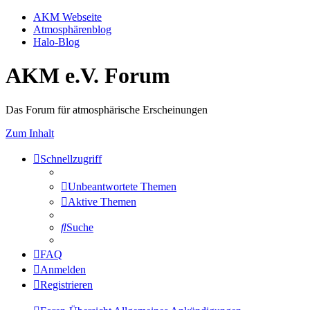
AKM Webseite
Atmosphärenblog
Halo-Blog
AKM e.V. Forum
Das Forum für atmosphärische Erscheinungen
Zum Inhalt
Schnellzugriff
Unbeantwortete Themen
Aktive Themen
Suche
FAQ
Anmelden
Registrieren