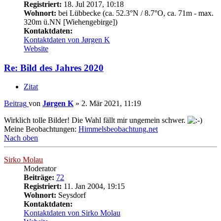
Registriert:
18. Jul 2017, 10:18
Wohnort:
bei Lübbecke (ca. 52.3°N / 8.7°O, ca. 71m - max.
320m ü.NN [Wiehengebirge])
Kontaktdaten:
Kontaktdaten von Jørgen K
Website
Re: Bild des Jahres 2020
Zitat
Beitrag
von
Jørgen K
»
2. Mär 2021, 11:19
Wirklich tolle Bilder! Die Wahl fällt mir ungemein schwer.
Meine Beobachtungen:
Himmelsbeobachtung.net
Nach oben
Sirko Molau
Moderator
Beiträge:
72
Registriert:
11. Jan 2004, 19:15
Wohnort:
Seysdorf
Kontaktdaten:
Kontaktdaten von Sirko Molau