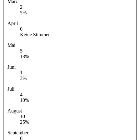
März
2
5%
April
0
Keine Stimmen
Mai
5
13%
Juni
1
3%
Juli
4
10%
August
10
25%
September
0