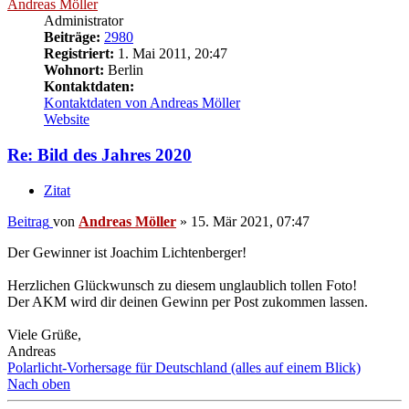
Andreas Möller
Administrator
Beiträge:
2980
Registriert:
1. Mai 2011, 20:47
Wohnort:
Berlin
Kontaktdaten:
Kontaktdaten von Andreas Möller
Website
Re: Bild des Jahres 2020
Zitat
Beitrag
von
Andreas Möller
»
15. Mär 2021, 07:47
Der Gewinner ist Joachim Lichtenberger!
Herzlichen Glückwunsch zu diesem unglaublich tollen Foto!
Der AKM wird dir deinen Gewinn per Post zukommen lassen.
Viele Grüße,
Andreas
Polarlicht-Vorhersage für Deutschland (alles auf einem Blick)
Nach oben