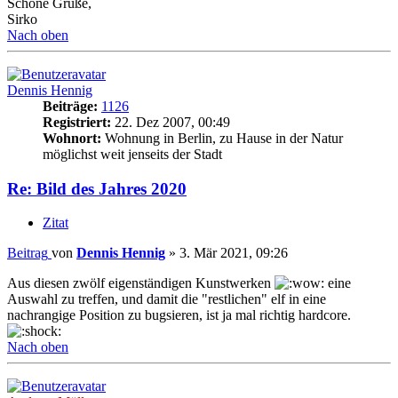
Schöne Grüße,
Sirko
Nach oben
Dennis Hennig
Beiträge:
1126
Registriert:
22. Dez 2007, 00:49
Wohnort:
Wohnung in Berlin, zu Hause in der Natur
möglichst weit jenseits der Stadt
Re: Bild des Jahres 2020
Zitat
Beitrag
von
Dennis Hennig
»
3. Mär 2021, 09:26
Aus diesen zwölf eigenständigen Kunstwerken
eine
Auswahl zu treffen, und damit die "restlichen" elf in eine
nachrangige Position zu bugsieren, ist ja mal richtig hardcore.
Nach oben