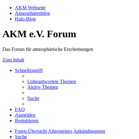
AKM Webseite
Atmosphärenblog
Halo-Blog
AKM e.V. Forum
Das Forum für atmosphärische Erscheinungen
Zum Inhalt
Schnellzugriff
Unbeantwortete Themen
Aktive Themen
Suche
FAQ
Anmelden
Registrieren
Foren-Übersicht
Allgemeines
Ankündigungen
Suche