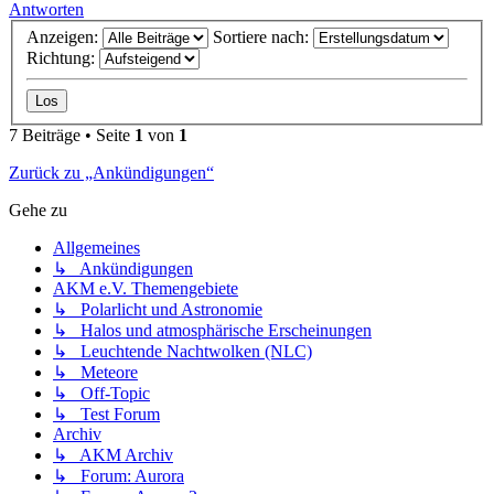
Antworten
Anzeigen:
Sortiere nach:
Richtung:
7 Beiträge • Seite
1
von
1
Zurück zu „Ankündigungen“
Gehe zu
Allgemeines
↳ Ankündigungen
AKM e.V. Themengebiete
↳ Polarlicht und Astronomie
↳ Halos und atmosphärische Erscheinungen
↳ Leuchtende Nachtwolken (NLC)
↳ Meteore
↳ Off-Topic
↳ Test Forum
Archiv
↳ AKM Archiv
↳ Forum: Aurora