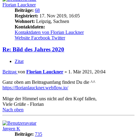
Florian Lauckner
Beiträge:
68
Registriert:
17. Nov 2019, 16:05
Wohnort:
Leipzig, Sachsen
Kontaktdaten:
Kontaktdaten von Florian Lauckner
Website
Facebook
Twitter
Re: Bild des Jahres 2020
Zitat
Beitrag
von
Florian Lauckner
»
1. Mär 2021, 20:04
Ganz oben am Beitragsanfang findest Du die ^^
https://florianlauckner.webflow.io/
Möge der Himmel uns nicht auf den Kopf fallen,
Viele Grüße - Florian
Nach oben
Jørgen K
Beiträge:
735