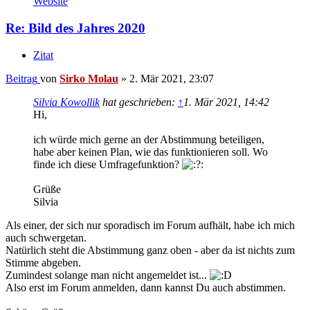
Website
Re: Bild des Jahres 2020
Zitat
Beitrag
von
Sirko Molau
»
2. Mär 2021, 23:07
Silvia Kowollik
hat geschrieben:
↑
1. Mär 2021, 14:42
Hi,
ich würde mich gerne an der Abstimmung beteiligen,
habe aber keinen Plan, wie das funktionieren soll. Wo
finde ich diese Umfragefunktion?
Grüße
Silvia
Als einer, der sich nur sporadisch im Forum aufhält, habe ich mich
auch schwergetan.
Natürlich steht die Abstimmung ganz oben - aber da ist nichts zum
Stimme abgeben.
Zumindest solange man nicht angemeldet ist...
Also erst im Forum anmelden, dann kannst Du auch abstimmen.