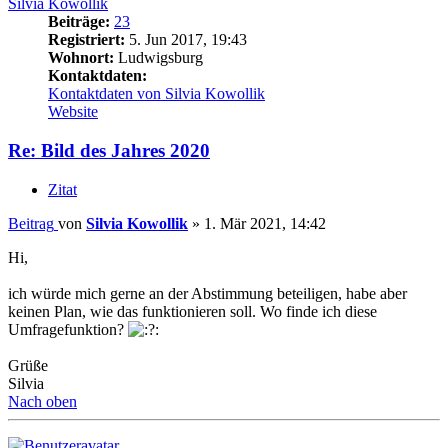
Silvia Kowollik
Beiträge:
23
Registriert:
5. Jun 2017, 19:43
Wohnort:
Ludwigsburg
Kontaktdaten:
Kontaktdaten von Silvia Kowollik
Website
Re: Bild des Jahres 2020
Zitat
Beitrag
von
Silvia Kowollik
»
1. Mär 2021, 14:42
Hi,
ich würde mich gerne an der Abstimmung beteiligen, habe aber
keinen Plan, wie das funktionieren soll. Wo finde ich diese
Umfragefunktion?
Grüße
Silvia
Nach oben