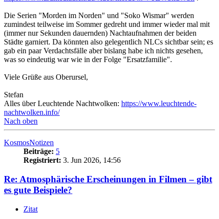
Die Serien "Morden im Norden" und "Soko Wismar" werden
zumindest teilweise im Sommer gedreht und immer wieder mal mit
(immer nur Sekunden dauernden) Nachtaufnahmen der beiden
Städte garniert. Da könnten also gelegentlich NLCs sichtbar sein; es
gab ein paar Verdachtsfälle aber bislang habe ich nichts gesehen,
was so eindeutig war wie in der Folge "Ersatzfamilie".
Viele Grüße aus Oberursel,
Stefan
Alles über Leuchtende Nachtwolken:
https://www.leuchtende-
nachtwolken.info/
Nach oben
KosmosNotizen
Beiträge:
5
Registriert:
3. Jun 2026, 14:56
Re: Atmosphärische Erscheinungen in Filmen – gibt
es gute Beispiele?
Zitat