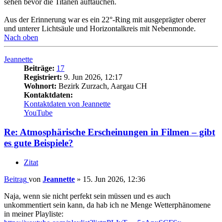
sehen bevor die Titanen auftauchen.
Aus der Erinnerung war es ein 22°-Ring mit ausgeprägter oberer
und unterer Lichtsäule und Horizontalkreis mit Nebenmonde.
Nach oben
Jeannette
Beiträge:
17
Registriert:
9. Jun 2026, 12:17
Wohnort:
Bezirk Zurzach, Aargau CH
Kontaktdaten:
Kontaktdaten von Jeannette
YouTube
Re: Atmosphärische Erscheinungen in Filmen – gibt
es gute Beispiele?
Zitat
Beitrag
von
Jeannette
»
15. Jun 2026, 12:36
Naja, wenn sie nicht perfekt sein müssen und es auch
unkommentiert sein kann, da hab ich ne Menge Wetterphänomene
in meiner Playliste: