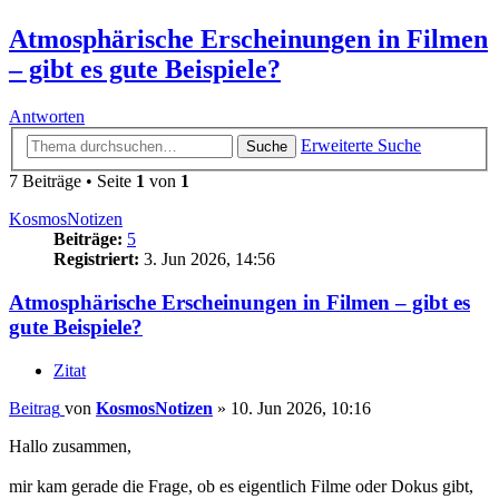
Atmosphärische Erscheinungen in Filmen
– gibt es gute Beispiele?
Antworten
Erweiterte Suche
Suche
7 Beiträge • Seite
1
von
1
KosmosNotizen
Beiträge:
5
Registriert:
3. Jun 2026, 14:56
Atmosphärische Erscheinungen in Filmen – gibt es
gute Beispiele?
Zitat
Beitrag
von
KosmosNotizen
»
10. Jun 2026, 10:16
Hallo zusammen,
mir kam gerade die Frage, ob es eigentlich Filme oder Dokus gibt,