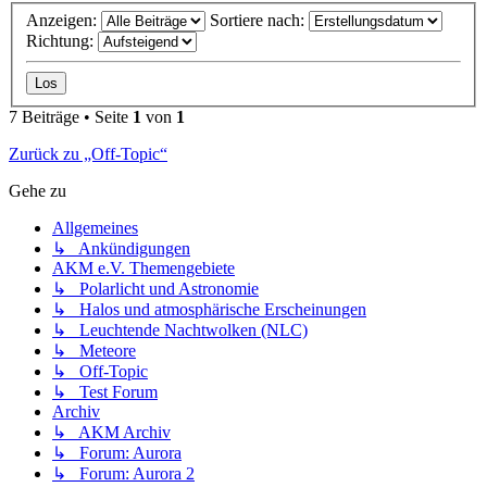
Anzeigen:
Sortiere nach:
Richtung:
7 Beiträge • Seite
1
von
1
Zurück zu „Off-Topic“
Gehe zu
Allgemeines
↳ Ankündigungen
AKM e.V. Themengebiete
↳ Polarlicht und Astronomie
↳ Halos und atmosphärische Erscheinungen
↳ Leuchtende Nachtwolken (NLC)
↳ Meteore
↳ Off-Topic
↳ Test Forum
Archiv
↳ AKM Archiv
↳ Forum: Aurora
↳ Forum: Aurora 2