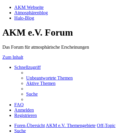
AKM Webseite
Atmosphärenblog
Halo-Blog
AKM e.V. Forum
Das Forum für atmosphärische Erscheinungen
Zum Inhalt
Schnellzugriff
Unbeantwortete Themen
Aktive Themen
Suche
FAQ
Anmelden
Registrieren
Foren-Übersicht
AKM e.V. Themengebiete
Off-Topic
Suche