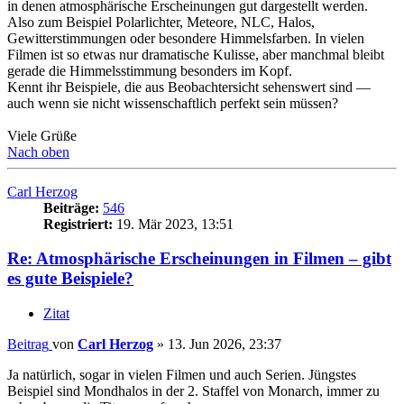
in denen atmosphärische Erscheinungen gut dargestellt werden.
Also zum Beispiel Polarlichter, Meteore, NLC, Halos,
Gewitterstimmungen oder besondere Himmelsfarben. In vielen
Filmen ist so etwas nur dramatische Kulisse, aber manchmal bleibt
gerade die Himmelsstimmung besonders im Kopf.
Kennt ihr Beispiele, die aus Beobachtersicht sehenswert sind —
auch wenn sie nicht wissenschaftlich perfekt sein müssen?
Viele Grüße
Nach oben
Carl Herzog
Beiträge:
546
Registriert:
19. Mär 2023, 13:51
Re: Atmosphärische Erscheinungen in Filmen – gibt
es gute Beispiele?
Zitat
Beitrag
von
Carl Herzog
»
13. Jun 2026, 23:37
Ja natürlich, sogar in vielen Filmen und auch Serien. Jüngstes
Beispiel sind Mondhalos in der 2. Staffel von Monarch, immer zu