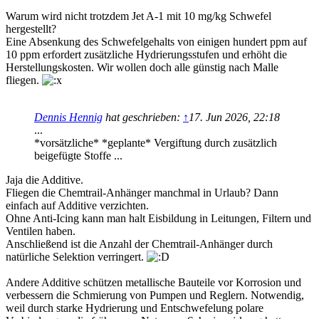
Warum wird nicht trotzdem Jet A-1 mit 10 mg/kg Schwefel
hergestellt?
Eine Absenkung des Schwefelgehalts von einigen hundert ppm auf
10 ppm erfordert zusätzliche Hydrierungsstufen und erhöht die
Herstellungskosten. Wir wollen doch alle günstig nach Malle
fliegen.
Dennis Hennig
hat geschrieben:
↑
17. Jun 2026, 22:18
...
*vorsätzliche* *geplante* Vergiftung durch zusätzlich
beigefügte Stoffe ...
Jaja die Additive.
Fliegen die Chemtrail-Anhänger manchmal in Urlaub? Dann
einfach auf Additive verzichten.
Ohne Anti-Icing kann man halt Eisbildung in Leitungen, Filtern und
Ventilen haben.
Anschließend ist die Anzahl der Chemtrail-Anhänger durch
natürliche Selektion verringert.
Andere Additive schützen metallische Bauteile vor Korrosion und
verbessern die Schmierung von Pumpen und Reglern. Notwendig,
weil durch starke Hydrierung und Entschwefelung polare