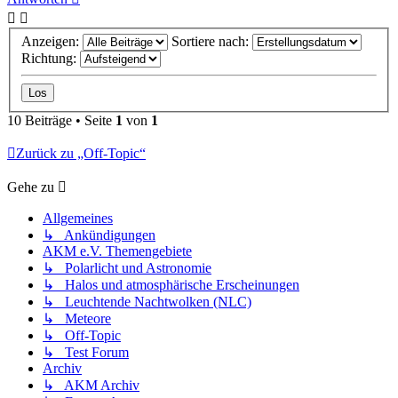
Anzeigen:
Sortiere nach:
Richtung:
10 Beiträge • Seite
1
von
1
Zurück zu „Off-Topic“
Gehe zu
Allgemeines
↳ Ankündigungen
AKM e.V. Themengebiete
↳ Polarlicht und Astronomie
↳ Halos und atmosphärische Erscheinungen
↳ Leuchtende Nachtwolken (NLC)
↳ Meteore
↳ Off-Topic
↳ Test Forum
Archiv
↳ AKM Archiv