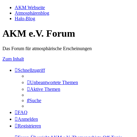
AKM Webseite
Atmosphärenblog
Halo-Blog
AKM e.V. Forum
Das Forum für atmosphärische Erscheinungen
Zum Inhalt
Schnellzugriff
Unbeantwortete Themen
Aktive Themen
Suche
FAQ
Anmelden
Registrieren