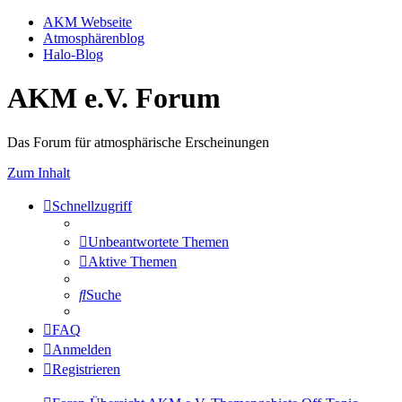
AKM Webseite
Atmosphärenblog
Halo-Blog
AKM e.V. Forum
Das Forum für atmosphärische Erscheinungen
Zum Inhalt
Schnellzugriff
Unbeantwortete Themen
Aktive Themen
Suche
FAQ
Anmelden
Registrieren