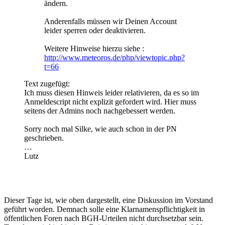
ändern.
Anderenfalls müssen wir Deinen Account
leider sperren oder deaktivieren.
Weitere Hinweise hierzu siehe :
http://www.meteoros.de/php/viewtopic.php?
t=66
Text zugefügt:
Ich muss diesen Hinweis leider relativieren, da es so im
Anmeldescript nicht explizit gefordert wird. Hier muss
seitens der Admins noch nachgebessert werden.
Sorry noch mal Silke, wie auch schon in der PN
geschrieben.
…
Lutz
..
..
..
Dieser Tage ist, wie oben dargestellt, eine Diskussion im Vorstand
geführt worden. Demnach solle eine Klarnamenspflichtigkeit in
öffentlichen Foren nach BGH-Urteilen nicht durchsetzbar sein.