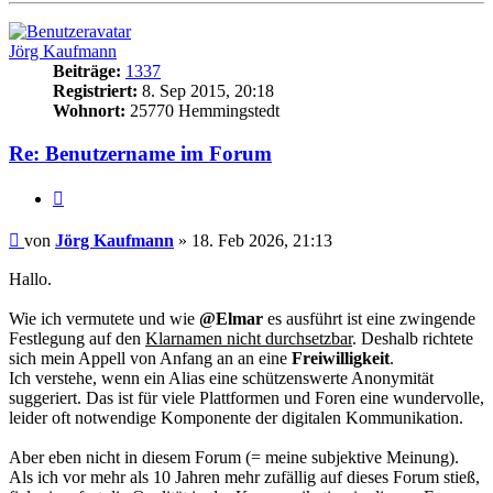
Jörg Kaufmann
Beiträge:
1337
Registriert:
8. Sep 2015, 20:18
Wohnort:
25770 Hemmingstedt
Re: Benutzername im Forum
Zitat
Beitrag
von
Jörg Kaufmann
»
18. Feb 2026, 21:13
Hallo.
Wie ich vermutete und wie
@Elmar
es ausführt ist eine zwingende
Festlegung auf den
Klarnamen nicht durchsetzbar
. Deshalb richtete
sich mein Appell von Anfang an an eine
Freiwilligkeit
.
Ich verstehe, wenn ein Alias eine schützenswerte Anonymität
suggeriert. Das ist für viele Plattformen und Foren eine wundervolle,
leider oft notwendige Komponente der digitalen Kommunikation.
Aber eben nicht in diesem Forum (= meine subjektive Meinung).
Als ich vor mehr als 10 Jahren mehr zufällig auf dieses Forum stieß,