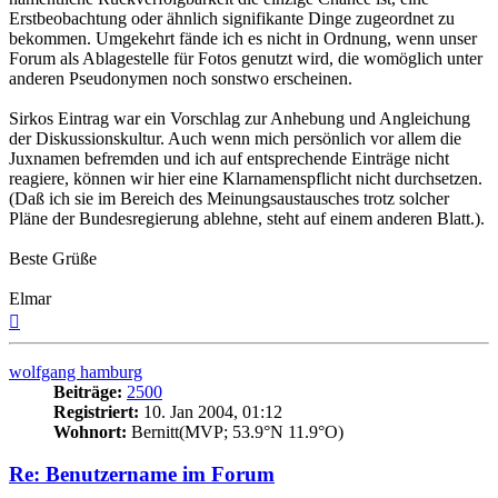
Erstbeobachtung oder ähnlich signifikante Dinge zugeordnet zu
bekommen. Umgekehrt fände ich es nicht in Ordnung, wenn unser
Forum als Ablagestelle für Fotos genutzt wird, die womöglich unter
anderen Pseudonymen noch sonstwo erscheinen.
Sirkos Eintrag war ein Vorschlag zur Anhebung und Angleichung
der Diskussionskultur. Auch wenn mich persönlich vor allem die
Juxnamen befremden und ich auf entsprechende Einträge nicht
reagiere, können wir hier eine Klarnamenspflicht nicht durchsetzen.
(Daß ich sie im Bereich des Meinungsaustausches trotz solcher
Pläne der Bundesregierung ablehne, steht auf einem anderen Blatt.).
Beste Grüße
Elmar
Nach
oben
wolfgang hamburg
Beiträge:
2500
Registriert:
10. Jan 2004, 01:12
Wohnort:
Bernitt(MVP; 53.9°N 11.9°O)
Re: Benutzername im Forum