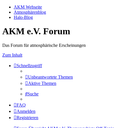
AKM Webseite
Atmosphärenblog
Halo-Blog
AKM e.V. Forum
Das Forum für atmosphärische Erscheinungen
Zum Inhalt
Schnellzugriff
Unbeantwortete Themen
Aktive Themen
Suche
FAQ
Anmelden
Registrieren