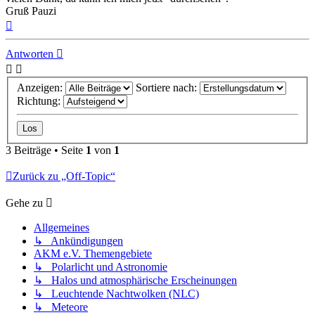
Gruß Pauzi
Nach
oben
Antworten
Anzeigen:
Sortiere nach:
Richtung:
3 Beiträge • Seite
1
von
1
Zurück zu „Off-Topic“
Gehe zu
Allgemeines
↳ Ankündigungen
AKM e.V. Themengebiete
↳ Polarlicht und Astronomie
↳ Halos und atmosphärische Erscheinungen
↳ Leuchtende Nachtwolken (NLC)
↳ Meteore