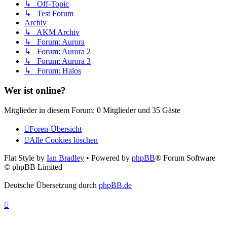
↳ Off-Topic
↳ Test Forum
Archiv
↳ AKM Archiv
↳ Forum: Aurora
↳ Forum: Aurora 2
↳ Forum: Aurora 3
↳ Forum: Halos
Wer ist online?
Mitglieder in diesem Forum: 0 Mitglieder und 35 Gäste
Foren-Übersicht
Alle Cookies löschen
Flat Style by
Ian Bradley
• Powered by
phpBB
® Forum Software
© phpBB Limited
Deutsche Übersetzung durch
phpBB.de