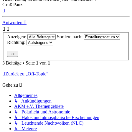
Gruß Pauzi
Nach
oben
Antworten
Anzeigen:
Sortiere nach:
Richtung:
3 Beiträge • Seite
1
von
1
Zurück zu „Off-Topic“
Gehe zu
Allgemeines
↳ Ankündigungen
AKM e.V. Themengebiete
↳ Polarlicht und Astronomie
↳ Halos und atmosphärische Erscheinungen
↳ Leuchtende Nachtwolken (NLC)
↳ Meteore