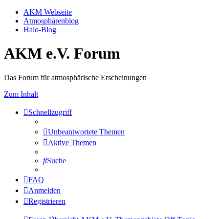
AKM Webseite
Atmosphärenblog
Halo-Blog
AKM e.V. Forum
Das Forum für atmosphärische Erscheinungen
Zum Inhalt
Schnellzugriff
Unbeantwortete Themen
Aktive Themen
Suche
FAQ
Anmelden
Registrieren