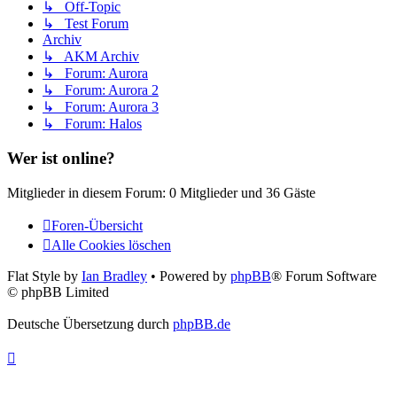
↳ Off-Topic
↳ Test Forum
Archiv
↳ AKM Archiv
↳ Forum: Aurora
↳ Forum: Aurora 2
↳ Forum: Aurora 3
↳ Forum: Halos
Wer ist online?
Mitglieder in diesem Forum: 0 Mitglieder und 36 Gäste
Foren-Übersicht
Alle Cookies löschen
Flat Style by
Ian Bradley
• Powered by
phpBB
® Forum Software
© phpBB Limited
Deutsche Übersetzung durch
phpBB.de