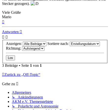
Stecker gezogen).
Viele Grüße
Mario
Nach
oben
Antworten
Anzeigen:
Sortiere nach:
Richtung:
3 Beiträge • Seite
1
von
1
Zurück zu „Off-Topic“
Gehe zu
Allgemeines
↳ Ankündigungen
AKM e.V. Themengebiete
↳ Polarlicht und Astronomie