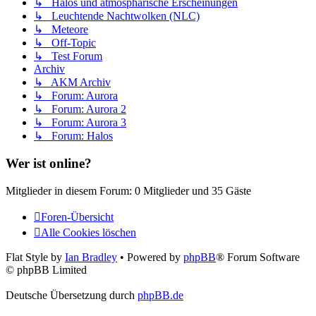
↳ Halos und atmosphärische Erscheinungen
↳ Leuchtende Nachtwolken (NLC)
↳ Meteore
↳ Off-Topic
↳ Test Forum
Archiv
↳ AKM Archiv
↳ Forum: Aurora
↳ Forum: Aurora 2
↳ Forum: Aurora 3
↳ Forum: Halos
Wer ist online?
Mitglieder in diesem Forum: 0 Mitglieder und 35 Gäste
Foren-Übersicht
Alle Cookies löschen
Flat Style by
Ian Bradley
• Powered by
phpBB
® Forum Software
© phpBB Limited
Deutsche Übersetzung durch
phpBB.de