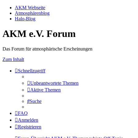
AKM Webseite
Atmosphärenblog
Halo-Blog
AKM e.V. Forum
Das Forum für atmosphärische Erscheinungen
Zum Inhalt
Schnellzugriff
Unbeantwortete Themen
Aktive Themen
Suche
FAQ
Anmelden
Registrieren