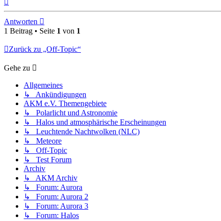
oben
Antworten
1 Beitrag • Seite
1
von
1
Zurück zu „Off-Topic“
Gehe zu
Allgemeines
↳ Ankündigungen
AKM e.V. Themengebiete
↳ Polarlicht und Astronomie
↳ Halos und atmosphärische Erscheinungen
↳ Leuchtende Nachtwolken (NLC)
↳ Meteore
↳ Off-Topic
↳ Test Forum
Archiv
↳ AKM Archiv
↳ Forum: Aurora
↳ Forum: Aurora 2
↳ Forum: Aurora 3
↳ Forum: Halos