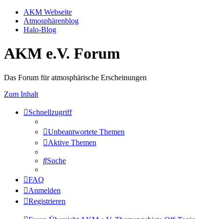
AKM Webseite
Atmosphärenblog
Halo-Blog
AKM e.V. Forum
Das Forum für atmosphärische Erscheinungen
Zum Inhalt
Schnellzugriff
Unbeantwortete Themen
Aktive Themen
Suche
FAQ
Anmelden
Registrieren