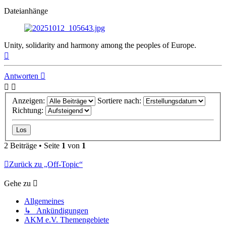
Dateianhänge
Unity, solidarity and harmony among the peoples of Europe.
Nach
oben
Antworten
Anzeigen:
Sortiere nach:
Richtung:
2 Beiträge • Seite
1
von
1
Zurück zu „Off-Topic“
Gehe zu
Allgemeines
↳ Ankündigungen
AKM e.V. Themengebiete