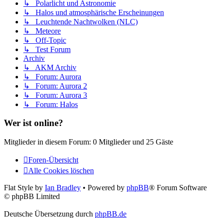
↳ Polarlicht und Astronomie
↳ Halos und atmosphärische Erscheinungen
↳ Leuchtende Nachtwolken (NLC)
↳ Meteore
↳ Off-Topic
↳ Test Forum
Archiv
↳ AKM Archiv
↳ Forum: Aurora
↳ Forum: Aurora 2
↳ Forum: Aurora 3
↳ Forum: Halos
Wer ist online?
Mitglieder in diesem Forum: 0 Mitglieder und 25 Gäste
Foren-Übersicht
Alle Cookies löschen
Flat Style by
Ian Bradley
• Powered by
phpBB
® Forum Software
© phpBB Limited
Deutsche Übersetzung durch
phpBB.de