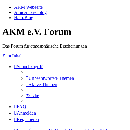
AKM Webseite
Atmosphärenblog
Halo-Blog
AKM e.V. Forum
Das Forum für atmosphärische Erscheinungen
Zum Inhalt
Schnellzugriff
Unbeantwortete Themen
Aktive Themen
Suche
FAQ
Anmelden
Registrieren