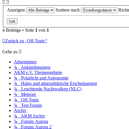
Anzeigen:
Sortiere nach:
Richt
4 Beiträge • Seite
1
von
1
Zurück zu „Off-Topic“
Gehe zu
Allgemeines
↳ Ankündigungen
AKM e.V. Themengebiete
↳ Polarlicht und Astronomie
↳ Halos und atmosphärische Erscheinungen
↳ Leuchtende Nachtwolken (NLC)
↳ Meteore
↳ Off-Topic
↳ Test Forum
Archiv
↳ AKM Archiv
↳ Forum: Aurora
↳ Forum: Aurora 2