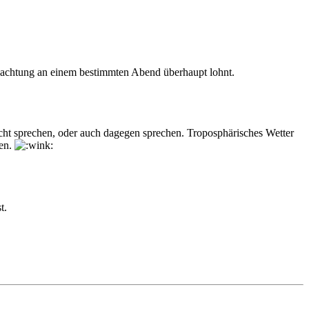
bachtung an einem bestimmten Abend überhaupt lohnt.
acht sprechen, oder auch dagegen sprechen. Troposphärisches Wetter
ten.
t.