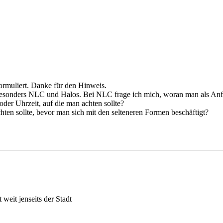
formuliert. Danke für den Hinweis.
eg besonders NLC und Halos. Bei NLC frage ich mich, woran man als An
oder Uhrzeit, auf die man achten sollte?
hten sollte, bevor man sich mit den selteneren Formen beschäftigt?
weit jenseits der Stadt