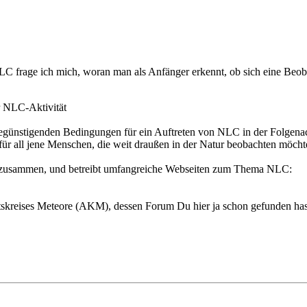
NLC frage ich mich, woran man als Anfänger erkennt, ob sich eine Beo
r NLC-Aktivität
e begünstigenden Bedingungen für ein Auftreten von NLC in der Folgen
r für all jene Menschen, die weit draußen in der Natur beobachten möch
LCs zusammen, und betreibt umfangreiche Webseiten zum Thema NLC:
kreises Meteore (AKM), dessen Forum Du hier ja schon gefunden has