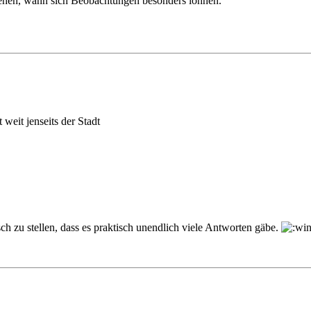
stehen, wann sich Beobachtungen besonders lohnen.
weit jenseits der Stadt
sch zu stellen, dass es praktisch unendlich viele Antworten gäbe.