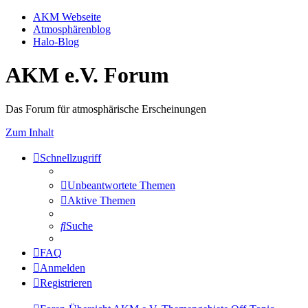
AKM Webseite
Atmosphärenblog
Halo-Blog
AKM e.V. Forum
Das Forum für atmosphärische Erscheinungen
Zum Inhalt
Schnellzugriff
Unbeantwortete Themen
Aktive Themen
Suche
FAQ
Anmelden
Registrieren