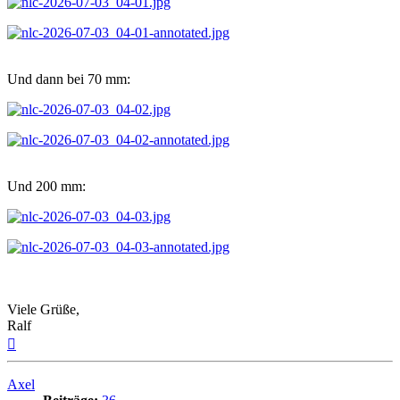
Und dann bei 70 mm:
Und 200 mm:
Viele Grüße,
Ralf
Nach
oben
Axel