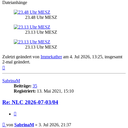
Dateianhänge
23.48 Uhr MESZ
23.13 Uhr MESZ
23.13 Uhr MESZ
Zuletzt geändert von
Immekather
am 4. Jul 2026, 13:25, insgesamt
2-mal geändert.
Nach
oben
SabrinaM
Beiträge:
35
Registriert:
13. Mai 2021, 15:10
Re: NLC 2026-07-03/04
Zitat
Beitrag
von
SabrinaM
»
3. Jul 2026, 21:37