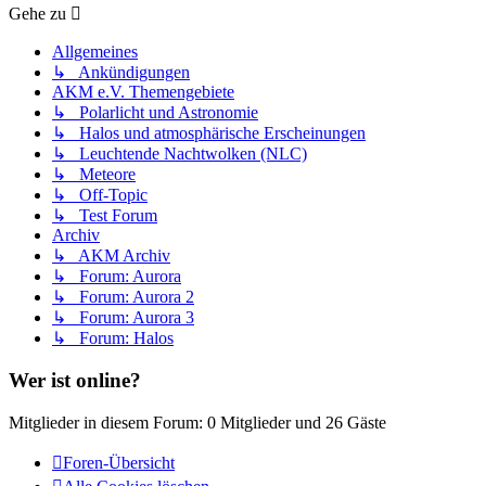
Gehe zu
Allgemeines
↳ Ankündigungen
AKM e.V. Themengebiete
↳ Polarlicht und Astronomie
↳ Halos und atmosphärische Erscheinungen
↳ Leuchtende Nachtwolken (NLC)
↳ Meteore
↳ Off-Topic
↳ Test Forum
Archiv
↳ AKM Archiv
↳ Forum: Aurora
↳ Forum: Aurora 2
↳ Forum: Aurora 3
↳ Forum: Halos
Wer ist online?
Mitglieder in diesem Forum: 0 Mitglieder und 26 Gäste
Foren-Übersicht