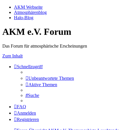
AKM Webseite
Atmosphärenblog
Halo-Blog
AKM e.V. Forum
Das Forum für atmosphärische Erscheinungen
Zum Inhalt
Schnellzugriff
Unbeantwortete Themen
Aktive Themen
Suche
FAQ
Anmelden
Registrieren