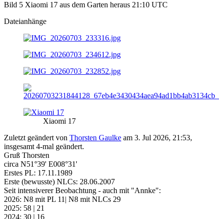
Bild 5 Xiaomi 17 aus dem Garten heraus 21:10 UTC
Dateianhänge
Xiaomi 17
Zuletzt geändert von
Thorsten Gaulke
am 3. Jul 2026, 21:53,
insgesamt 4-mal geändert.
Gruß Thorsten
circa N51°39' E008°31'
Erstes PL: 17.11.1989
Erste (bewusste) NLCs: 28.06.2007
Seit intensiverer Beobachtung - auch mit "Annke":
2026: N8 mit PL 11| N8 mit NLCs 29
2025: 58 | 21
2024: 30 | 16