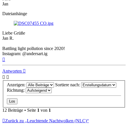
Jan
Dateianhänge
Liebe Grüße
Jan R.
Battling light pollution since 2020!
Instagram: @andersart.ig
Nach
oben
Antworten
Anzeigen:
Sortiere nach:
Richtung:
12 Beiträge • Seite
1
von
1
Zurück zu „Leuchtende Nachtwolken (NLC)“