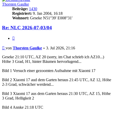
Thorsten Gaulke
Beiträge:
1430
Registriert:
9. Jan 2004, 16:18
Wohnort:
Geseke N51°39' E008°31'
Re: NLC 2026-07-03/04
Zitat
Beitrag
von
Thorsten Gaulke
»
3. Jul 2026, 21:16
Geseke 21:10 UTC, AZ 20 (sorry, im Chat schrieb ich AZ10...)
Höhe 3 Grad, H1, hinter Bäumen hervorlugend...
Bild 1 Versuch einer gezoomten Aufnahme mit Xiaomi 17
Bild 2 Xiaomi 17 aud dem Garten heraus 21:45 UTC, AZ 12, Höhe
2-3 Grad, schwächer werdend...
Bild 3 Xiaomi 17 aus dem Garten heraus 21:30 UTC, AZ 15, Höhe
3 Grad, Helligkeit 2
Bild 4 Annke 21:18 UTC