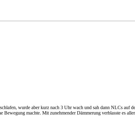
rschlafen, wurde aber kurz nach 3 Uhr wach und sah dann NLCs auf der
tliche Bewegung machte. Mit zunehmender Dämmerung verblasste es allerdi