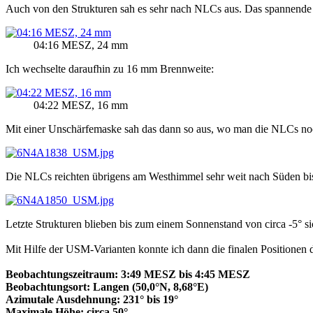
Auch von den Strukturen sah es sehr nach NLCs aus. Das spannende 
04:16 MESZ, 24 mm
Ich wechselte daraufhin zu 16 mm Brennweite:
04:22 MESZ, 16 mm
Mit einer Unschärfemaske sah das dann so aus, wo man die NLCs noc
Die NLCs reichten übrigens am Westhimmel sehr weit nach Süden bis 
Letzte Strukturen blieben bis zum einem Sonnenstand von circa -5° si
Mit Hilfe der USM-Varianten konnte ich dann die finalen Positionen
Beobachtungszeitraum: 3:49 MESZ bis 4:45 MESZ
Beobachtungsort: Langen (50,0°N, 8,68°E)
Azimutale Ausdehnung: 231° bis 19°
Maximale Höhe: circa 50°