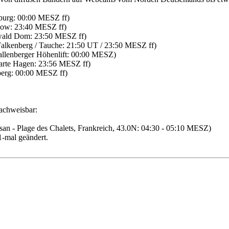
urg: 00:00 MESZ ff)
ow: 23:40 MESZ ff)
ald Dom: 23:50 MESZ ff)
kenberg / Tauche: 21:50 UT / 23:50 MESZ ff)
lenberger Höhenlift: 00:00 MESZ)
rte Hagen: 23:56 MESZ ff)
erg: 00:00 MESZ ff)
achweisbar:
san - Plage des Chalets, Frankreich, 43.0N: 04:30 - 05:10 MESZ)
1-mal geändert.