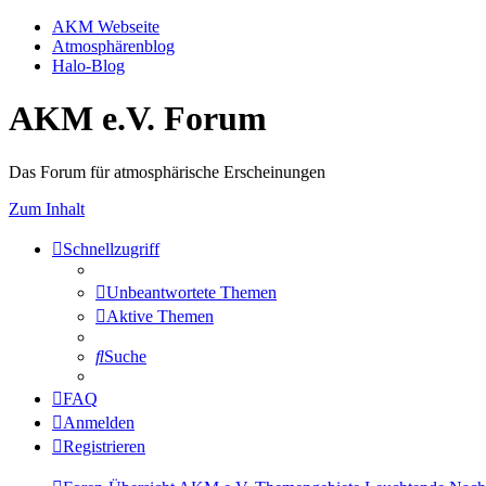
AKM Webseite
Atmosphärenblog
Halo-Blog
AKM e.V. Forum
Das Forum für atmosphärische Erscheinungen
Zum Inhalt
Schnellzugriff
Unbeantwortete Themen
Aktive Themen
Suche
FAQ
Anmelden
Registrieren