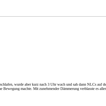
rschlafen, wurde aber kurz nach 3 Uhr wach und sah dann NLCs auf der
tliche Bewegung machte. Mit zunehmender Dämmerung verblasste es allerdi