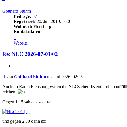
oben
Gotthard Stuhm
Beiträge:
57
Registriert:
20. Jun 2019, 16:01
Wohnort:
Flensburg
Kontaktdaten:
Kontaktdaten
von
Website
Gotthard
Stuhm
Re: NLC 2026-07-01/02
Zitat
Beitrag
von
Gotthard Stuhm
»
2. Jul 2026, 02:25
Auch im Raum Flensburg waren die NLCs eher dezent und unauffällig.
reichen.
Gegen 1:15 sah das so aus:
und gegen 2:30 dann so: