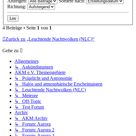
Anzeigen:
Sortiere nach:
Richtung:
4 Beiträge • Seite
1
von
1
Zurück zu „Leuchtende Nachtwolken (NLC)“
Gehe zu
Allgemeines
↳ Ankündigungen
AKM e.V. Themengebiete
↳ Polarlicht und Astronomie
↳ Halos und atmosphärische Erscheinungen
↳ Leuchtende Nachtwolken (NLC)
↳ Meteore
↳ Off-Topic
↳ Test Forum
Archiv
↳ AKM Archiv
↳ Forum: Aurora
↳ Forum: Aurora 2
↳ Forum: Aurora 3