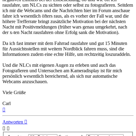
rausfahre, um NLCs zu sichten oder selbst zu fotografieren. Seitdem
ich mir die Webcams und die Nachrichten hier im Forum anschaue
fahre ich wesentlich öfters raus, als es vorher der Fall war, und die
höhere Trefferrate bringt zusätzliche Motivation bei der nächsten
Nacht mit Positivmeldungen (früher wars genau umgekehrt, nach
der x-ten Nacht rausfahren ohne Erfolg sank die Motivation).
Da ich fast immer mit dem Fahrrad rausfahre und gut 15 Minuten
für Aussichtsstellen mit weitem Nordblick fahren muss, sind die
Informationen zudem eine echte Hilfe, um rechtzeitig loszuraddeln.
Und die NLCs mit eigenen Augen zu erleben und auch das
Fotografieren und Untersuchen am Kameradisplay ist für mich
persönlich wesentlich bereichernd, als sich nur automatische
Webcams anzuschauen.
Viele Grüße
Carl
Nach
oben
Antworten