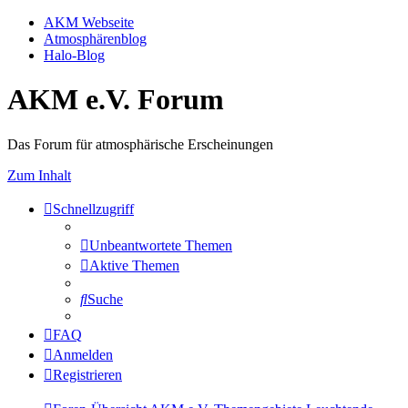
AKM Webseite
Atmosphärenblog
Halo-Blog
AKM e.V. Forum
Das Forum für atmosphärische Erscheinungen
Zum Inhalt
Schnellzugriff
Unbeantwortete Themen
Aktive Themen
Suche
FAQ
Anmelden
Registrieren