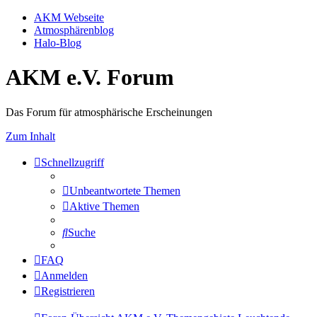
AKM Webseite
Atmosphärenblog
Halo-Blog
AKM e.V. Forum
Das Forum für atmosphärische Erscheinungen
Zum Inhalt
Schnellzugriff
Unbeantwortete Themen
Aktive Themen
Suche
FAQ
Anmelden
Registrieren