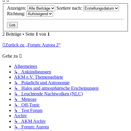
Anzeigen:
Sortiere nach:
Richtung:
2 Beiträge • Seite
1
von
1
Zurück zu „Forum: Aurora 2“
Gehe zu
Allgemeines
↳ Ankündigungen
AKM e.V. Themengebiete
↳ Polarlicht und Astronomie
↳ Halos und atmosphärische Erscheinungen
↳ Leuchtende Nachtwolken (NLC)
↳ Meteore
↳ Off-Topic
↳ Test Forum
Archiv
↳ AKM Archiv
↳ Forum: Aurora