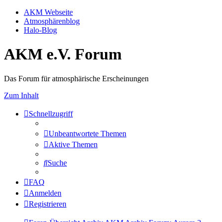
AKM Webseite
Atmosphärenblog
Halo-Blog
AKM e.V. Forum
Das Forum für atmosphärische Erscheinungen
Zum Inhalt
Schnellzugriff
Unbeantwortete Themen
Aktive Themen
Suche
FAQ
Anmelden
Registrieren