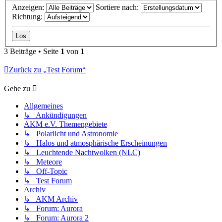
Anzeigen:
Sortiere nach:
Richtung:
3 Beiträge • Seite
1
von
1
Zurück zu „Test Forum“
Gehe zu
Allgemeines
↳ Ankündigungen
AKM e.V. Themengebiete
↳ Polarlicht und Astronomie
↳ Halos und atmosphärische Erscheinungen
↳ Leuchtende Nachtwolken (NLC)
↳ Meteore
↳ Off-Topic
↳ Test Forum
Archiv
↳ AKM Archiv
↳ Forum: Aurora
↳ Forum: Aurora 2