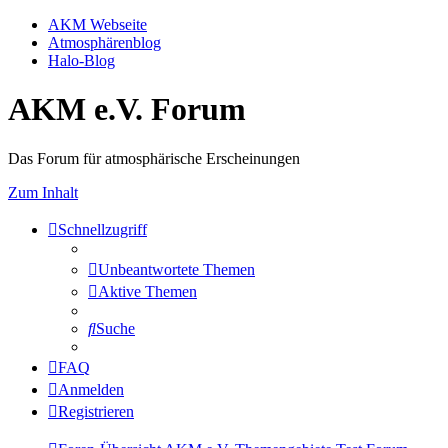
AKM Webseite
Atmosphärenblog
Halo-Blog
AKM e.V. Forum
Das Forum für atmosphärische Erscheinungen
Zum Inhalt
Schnellzugriff
Unbeantwortete Themen
Aktive Themen
Suche
FAQ
Anmelden
Registrieren