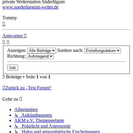
private Wetterstation Süderlügum
www.suederluegum-wetter.de
Tommy
Nach
oben
Antworten
Anzeigen:
Sortiere nach:
Richtung:
5 Beiträge • Seite
1
von
1
Zurück zu „Test Forum“
Gehe zu
Allgemeines
↳ Ankündigungen
AKM e.V. Themengebiete
↳ Polarlicht und Astronomie
↳ Halos und atmosphärische Erscheinungen