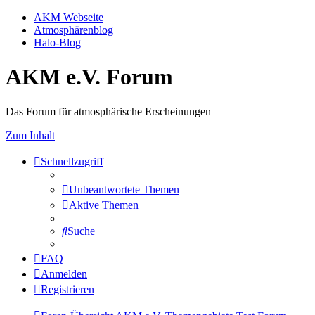
AKM Webseite
Atmosphärenblog
Halo-Blog
AKM e.V. Forum
Das Forum für atmosphärische Erscheinungen
Zum Inhalt
Schnellzugriff
Unbeantwortete Themen
Aktive Themen
Suche
FAQ
Anmelden
Registrieren