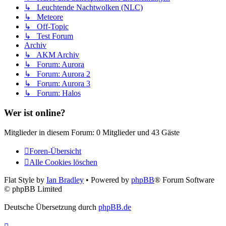
↳ Leuchtende Nachtwolken (NLC)
↳ Meteore
↳ Off-Topic
↳ Test Forum
Archiv
↳ AKM Archiv
↳ Forum: Aurora
↳ Forum: Aurora 2
↳ Forum: Aurora 3
↳ Forum: Halos
Wer ist online?
Mitglieder in diesem Forum: 0 Mitglieder und 43 Gäste
Foren-Übersicht
Alle Cookies löschen
Flat Style by
Ian Bradley
• Powered by
phpBB
® Forum Software
© phpBB Limited
Deutsche Übersetzung durch
phpBB.de