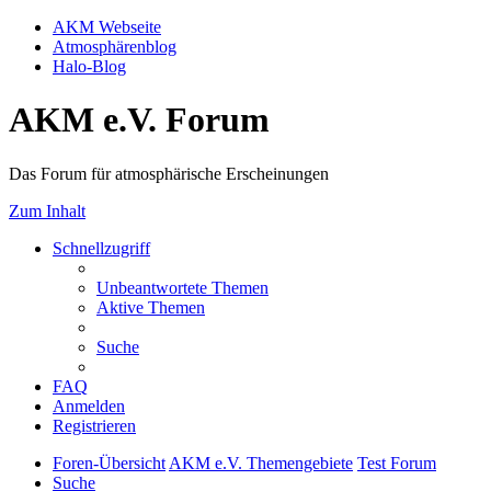
AKM Webseite
Atmosphärenblog
Halo-Blog
AKM e.V. Forum
Das Forum für atmosphärische Erscheinungen
Zum Inhalt
Schnellzugriff
Unbeantwortete Themen
Aktive Themen
Suche
FAQ
Anmelden
Registrieren
Foren-Übersicht
AKM e.V. Themengebiete
Test Forum
Suche