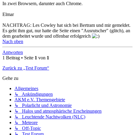
In zwei Browsern, darunter auch Chrome.
Elmar
NACHTRAG: Les Cowley hat sich bei Bertram und mir gemeldet.
Es geht ihm gut, nur hatte die Seite einen "Ausrutscher" (glitch), an
dem gearbeitet wurde und offenbar erfolgreich
Nach oben
Antworten
1 Beitrag • Seite
1
von
1
Zurück zu „Test Forum“
Gehe zu
Allgemeines
↳ Ankündigungen
AKM e.V. Themengebiete
↳ Polarlicht und Astronomie
↳ Halos und atmosphärische Erscheinungen
↳ Leuchtende Nachtwolken (NLC)
↳ Meteore
↳ Off-Topic
↳ Test Forum