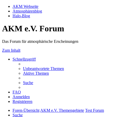
AKM Webseite
Atmosphärenblog
Halo-Blog
AKM e.V. Forum
Das Forum für atmosphärische Erscheinungen
Zum Inhalt
Schnellzugriff
Unbeantwortete Themen
Aktive Themen
Suche
FAQ
Anmelden
Registrieren
Foren-Übersicht
AKM e.V. Themengebiete
Test Forum
Suche