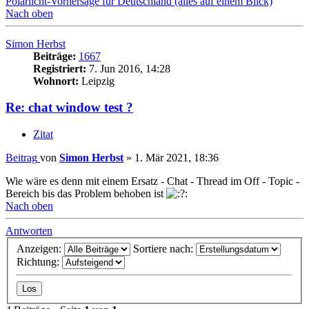
Polarlicht-Vorhersage für Deutschland (alles auf einem Blick)
Nach oben
Simon Herbst
Beiträge:
1667
Registriert:
7. Jun 2016, 14:28
Wohnort:
Leipzig
Re: chat window test ?
Zitat
Beitrag
von
Simon Herbst
»
1. Mär 2021, 18:36
Wie wäre es denn mit einem Ersatz - Chat - Thread im Off - Topic -
Bereich bis das Problem behoben ist
Nach oben
Antworten
Anzeigen:
Sortiere nach:
Richtung: