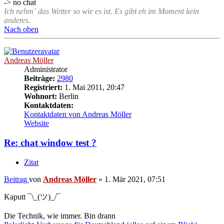
-> no chat
Ich nehm` das Wetter so wie es ist. Es gibt eh im Moment kein
anderes.
Nach oben
Andreas Möller
Administrator
Beiträge:
2980
Registriert:
1. Mai 2011, 20:47
Wohnort:
Berlin
Kontaktdaten:
Kontaktdaten von Andreas Möller
Website
Re: chat window test ?
Zitat
Beitrag
von
Andreas Möller
»
1. Mär 2021, 07:51
Kaputt ¯\_(ツ)_/¯
Die Technik, wie immer. Bin drann