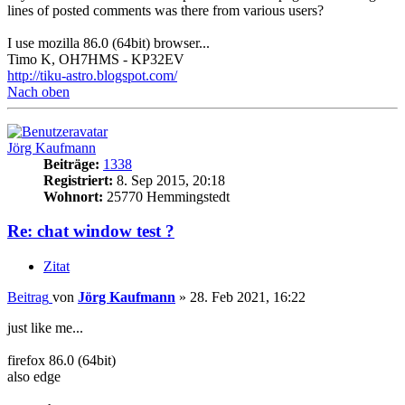
lines of posted comments was there from various users?
I use mozilla 86.0 (64bit) browser...
Timo K, OH7HMS - KP32EV
http://tiku-astro.blogspot.com/
Nach oben
Jörg Kaufmann
Beiträge:
1338
Registriert:
8. Sep 2015, 20:18
Wohnort:
25770 Hemmingstedt
Re: chat window test ?
Zitat
Beitrag
von
Jörg Kaufmann
»
28. Feb 2021, 16:22
just like me...
firefox 86.0 (64bit)
also edge