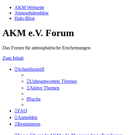
AKM Webseite
Atmosphärenblog
Halo-Blog
AKM e.V. Forum
Das Forum für atmosphärische Erscheinungen
Zum Inhalt
Schnellzugriff
Unbeantwortete Themen
Aktive Themen
Suche
FAQ
Anmelden
Registrieren