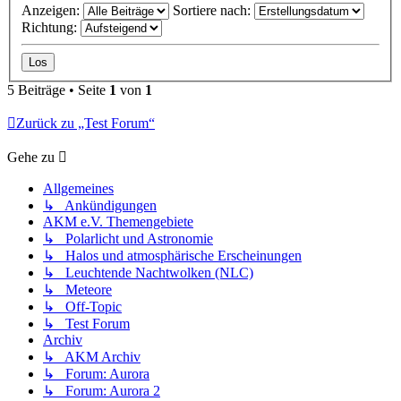
Anzeigen:
Sortiere nach:
Richtung:
5 Beiträge • Seite
1
von
1
Zurück zu „Test Forum“
Gehe zu
Allgemeines
↳ Ankündigungen
AKM e.V. Themengebiete
↳ Polarlicht und Astronomie
↳ Halos und atmosphärische Erscheinungen
↳ Leuchtende Nachtwolken (NLC)
↳ Meteore
↳ Off-Topic
↳ Test Forum
Archiv
↳ AKM Archiv
↳ Forum: Aurora
↳ Forum: Aurora 2