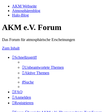
AKM Webseite
Atmosphärenblog
Halo-Blog
AKM e.V. Forum
Das Forum für atmosphärische Erscheinungen
Zum Inhalt
Schnellzugriff
Unbeantwortete Themen
Aktive Themen
Suche
FAQ
Anmelden
Registrieren