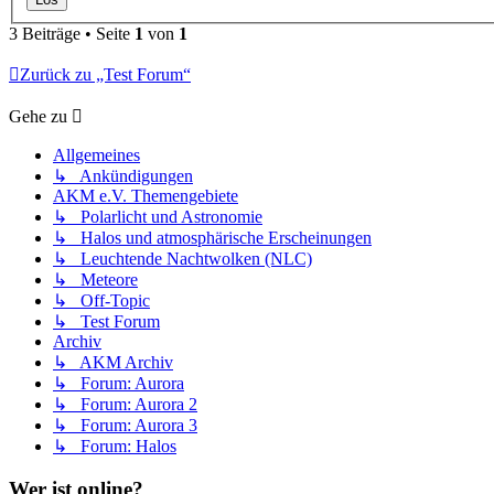
3 Beiträge • Seite
1
von
1
Zurück zu „Test Forum“
Gehe zu
Allgemeines
↳ Ankündigungen
AKM e.V. Themengebiete
↳ Polarlicht und Astronomie
↳ Halos und atmosphärische Erscheinungen
↳ Leuchtende Nachtwolken (NLC)
↳ Meteore
↳ Off-Topic
↳ Test Forum
Archiv
↳ AKM Archiv
↳ Forum: Aurora
↳ Forum: Aurora 2
↳ Forum: Aurora 3
↳ Forum: Halos
Wer ist online?