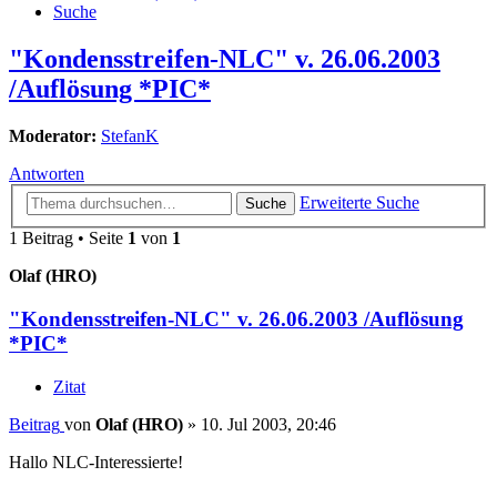
Suche
"Kondensstreifen-NLC" v. 26.06.2003
/Auflösung *PIC*
Moderator:
StefanK
Antworten
Erweiterte Suche
Suche
1 Beitrag • Seite
1
von
1
Olaf (HRO)
"Kondensstreifen-NLC" v. 26.06.2003 /Auflösung
*PIC*
Zitat
Beitrag
von
Olaf (HRO)
»
10. Jul 2003, 20:46
Hallo NLC-Interessierte!