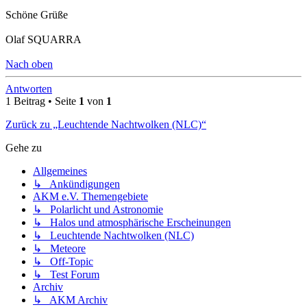
Schöne Grüße
Olaf SQUARRA
Nach oben
Antworten
1 Beitrag • Seite
1
von
1
Zurück zu „Leuchtende Nachtwolken (NLC)“
Gehe zu
Allgemeines
↳ Ankündigungen
AKM e.V. Themengebiete
↳ Polarlicht und Astronomie
↳ Halos und atmosphärische Erscheinungen
↳ Leuchtende Nachtwolken (NLC)
↳ Meteore
↳ Off-Topic
↳ Test Forum
Archiv
↳ AKM Archiv