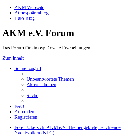
AKM Webseite
Atmosphärenblog
Halo-Blog
AKM e.V. Forum
Das Forum für atmosphärische Erscheinungen
Zum Inhalt
Schnellzugriff
Unbeantwortete Themen
Aktive Themen
Suche
FAQ
Anmelden
Registrieren
Foren-Übersicht
AKM e.V. Themengebiete
Leuchtende
Nachtwolken (NLC)