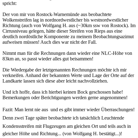
spricht:
Der von mir von Rostock-Warnemünde aus beobachtete
Wolkenstreifen lag in nordnordwestlicher bis westnordwestlicher
Richtung (auch von Wolfgang H. aus (~30km ssw von Rostock). Im
Cirrusniveau gelegen, hätte dieser Streifen von Rieps aus eine
deutlich nordöstliche Komponente zu meinem Beobachtungsazimut
aufweisen müssen! Auch dies war nicht der Fall.
Nimmt man für die Rechnungen dann wieder eine NLC-Höhe von
83km an, so passt wieder alles gut beisammen!
Die Wiedergabe der letztgenannten Rechnungen möchte ich mir
verkneifen. Anhand der bekannten Werte und Lage der Orte auf der
Landkarte lassen sich diese aber leicht nachvollziehen.
Und ich hoffe, dass ich hierbei keinen Bock geschossen habe!
Bemerkungen oder Berichtigungen werden gerne angenommen!
Fazit: Man lernt nie aus  und es gibt immer wieder Überraschungen!
Denn zwei Tage später beobachtete ich tatsächlich Leuchtende
Kondensstreifen mit Flugzeugen am gleichen Ort und teils auch in
gleicher Höhe und Richtung... (von Wolfgang H. bestätigt...)!