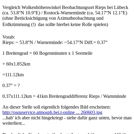
Vergleich Wolkenhöhenwinkel Beobachtungsort Rieps bei Lübeck
(ca. 53.8°N 10.9°E) / Rostock-Warnemünde (ca. 54.17°N 12.1°E)
(ohne Berücksichtigung von Azimutbeobachtung und
Erdkrümmung (!)  das sollte hierbei keine Rolle spielen)
Vorab:
Rieps: ~ 53.8°N / Warnemünde: ~54.17°N Diff.= 0.37°
1 Breitengrad = 60 Bogenminuten x 1 Seemeile
= 60x1.852km
=111.12km
0.37° = ?
0.37x111.12km = 41km Breitengraddifferenz Rieps / Warnmünde
An dieser Stelle soll eigentlich folgendes Bild erscheinen:
http://osquservice.atmosph.bei.t-online ... 260603.jpg
...hab' ich aber nicht hingekriegt - siehe dafür ganz unten, bevor man
weiterliest...