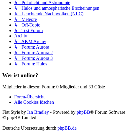
↳ Polarlicht und Astronomie
↳ Halos und atmosphärische Erscheinungen
↳ Leuchtende Nachtwolken (NLC)
↳ Meteore
↳ Off-Topic
↳ Test Forum
Archiv
↳ AKM Archiv
↳ Forum: Aurora
↳ Forum: Aurora 2
↳ Forum: Aurora 3
↳ Forum: Halos
Wer ist online?
Mitglieder in diesem Forum: 0 Mitglieder und 33 Gäste
Foren-Übersicht
Alle Cookies löschen
Flat Style by
Ian Bradley
• Powered by
phpBB
® Forum Software
© phpBB Limited
Deutsche Übersetzung durch
phpBB.de