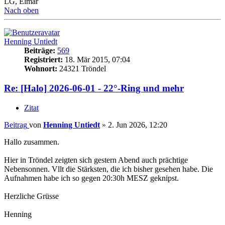
LG, Elmar
Nach oben
Henning Untiedt
Beiträge:
569
Registriert:
18. Mär 2015, 07:04
Wohnort:
24321 Tröndel
Re: [Halo] 2026-06-01 - 22°-Ring und mehr
Zitat
Beitrag
von
Henning Untiedt
»
2. Jun 2026, 12:20
Hallo zusammen.
Hier in Tröndel zeigten sich gestern Abend auch prächtige
Nebensonnen. Vllt die Stärksten, die ich bisher gesehen habe. Die
Aufnahmen habe ich so gegen 20:30h MESZ geknipst.
Herzliche Grüsse
Henning