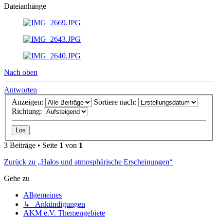
Dateianhänge
Nach oben
Antworten
Anzeigen:
Sortiere nach:
Richtung:
3 Beiträge • Seite
1
von
1
Zurück zu „Halos und atmosphärische Erscheinungen“
Gehe zu
Allgemeines
↳ Ankündigungen
AKM e.V. Themengebiete