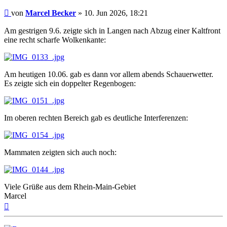
Beitrag
von
Marcel Becker
»
10. Jun 2026, 18:21
Am gestrigen 9.6. zeigte sich in Langen nach Abzug einer Kaltfront
eine recht scharfe Wolkenkante:
Am heutigen 10.06. gab es dann vor allem abends Schauerwetter.
Es zeigte sich ein doppelter Regenbogen:
Im oberen rechten Bereich gab es deutliche Interferenzen:
Mammaten zeigten sich auch noch:
Viele Grüße aus dem Rhein-Main-Gebiet
Marcel
Nach
oben