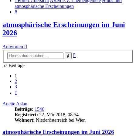
Foren-Übersicht
AKM e.V. Themengebiete
Halos und
atmosphärische Erscheinungen
Suche
atmosphärische Erscheinungen im Juni
2026
Antworten
Erweiterte
Suche
Suche
57 Beiträge
1
2
3
Nächste
Anette Aslan
Beiträge:
1546
Registriert:
22. Mär 2018, 08:54
Wohnort:
Niederösterreich bei Wien
atmosphärische Erscheinungen im Juni 2026