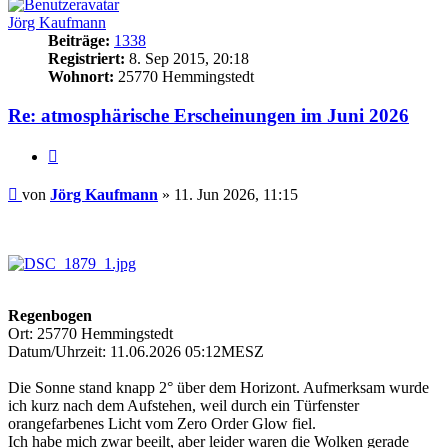
Jörg Kaufmann
Beiträge:
1338
Registriert:
8. Sep 2015, 20:18
Wohnort:
25770 Hemmingstedt
Re: atmosphärische Erscheinungen im Juni 2026
Zitat
Beitrag
von
Jörg Kaufmann
»
11. Jun 2026, 11:15
.
Regenbogen
Ort: 25770 Hemmingstedt
Datum/Uhrzeit: 11.06.2026 05:12MESZ
Die Sonne stand knapp 2° über dem Horizont. Aufmerksam wurde
ich kurz nach dem Aufstehen, weil durch ein Türfenster
orangefarbenes Licht vom Zero Order Glow fiel.
Ich habe mich zwar beeilt, aber leider waren die Wolken gerade