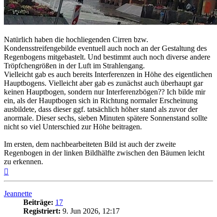
Natürlich haben die hochliegenden Cirren bzw.
Kondensstreifengebilde eventuell auch noch an der Gestaltung des
Regenbogens mitgebastelt. Und bestimmt auch noch diverse andere
Tröpfchengrößen in der Luft im Strahlengang.
Vielleicht gab es auch bereits Interferenzen in Höhe des eigentlichen
Hauptbogens. Vielleicht aber gab es zunächst auch überhaupt gar
keinen Hauptbogen, sondern nur Interferenzbögen?? Ich bilde mir
ein, als der Hauptbogen sich in Richtung normaler Erscheinung
ausbildete, dass dieser ggf. tatsächlich höher stand als zuvor der
anormale. Dieser sechs, sieben Minuten spätere Sonnenstand sollte
nicht so viel Unterschied zur Höhe beitragen.
Im ersten, dem nachbearbeiteten Bild ist auch der zweite
Regenbogen in der linken Bildhälfte zwischen den Bäumen leicht
zu erkennen.
Nach
oben
Jeannette
Beiträge:
17
Registriert:
9. Jun 2026, 12:17