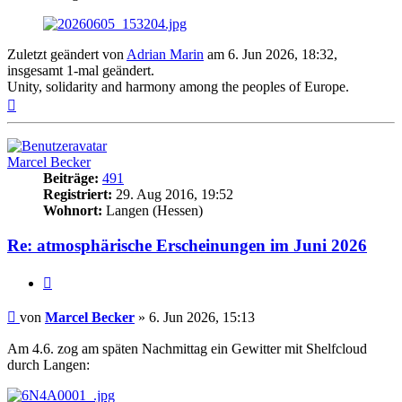
Zuletzt geändert von
Adrian Marin
am 6. Jun 2026, 18:32,
insgesamt 1-mal geändert.
Unity, solidarity and harmony among the peoples of Europe.
Nach
oben
Marcel Becker
Beiträge:
491
Registriert:
29. Aug 2016, 19:52
Wohnort:
Langen (Hessen)
Re: atmosphärische Erscheinungen im Juni 2026
Zitat
Beitrag
von
Marcel Becker
»
6. Jun 2026, 15:13
Am 4.6. zog am späten Nachmittag ein Gewitter mit Shelfcloud
durch Langen: