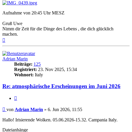
Aufnahme von 20:45 Uhr MESZ
Gruß Uwe
Nimm dir Zeit für die Dinge des Lebens , die dich glücklich
machen.
Nach
oben
Adrian Marin
Beiträge:
125
Registriert:
23. Nov 2025, 15:34
Wohnort:
Italy
Re: atmosphärische Erscheinungen im Juni 2026
Zitat
Beitrag
von
Adrian Marin
»
6. Jun 2026, 11:55
Hallo! Irisierende Wolken. 05.06.2026-15.32. Campania Italy.
Dateianhänge