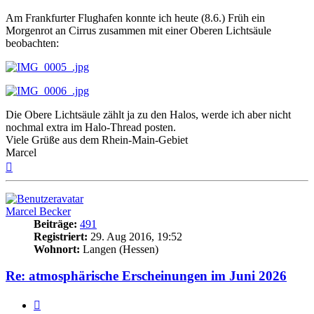
Am Frankfurter Flughafen konnte ich heute (8.6.) Früh ein
Morgenrot an Cirrus zusammen mit einer Oberen Lichtsäule
beobachten:
Die Obere Lichtsäule zählt ja zu den Halos, werde ich aber nicht
nochmal extra im Halo-Thread posten.
Viele Grüße aus dem Rhein-Main-Gebiet
Marcel
Nach
oben
Marcel Becker
Beiträge:
491
Registriert:
29. Aug 2016, 19:52
Wohnort:
Langen (Hessen)
Re: atmosphärische Erscheinungen im Juni 2026
Zitat