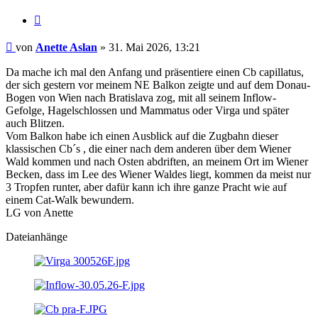
Zitat
Beitrag
von
Anette Aslan
»
31. Mai 2026, 13:21
Da mache ich mal den Anfang und präsentiere einen Cb capillatus,
der sich gestern vor meinem NE Balkon zeigte und auf dem Donau-
Bogen von Wien nach Bratislava zog, mit all seinem Inflow-
Gefolge, Hagelschlossen und Mammatus oder Virga und später
auch Blitzen.
Vom Balkon habe ich einen Ausblick auf die Zugbahn dieser
klassischen Cb´s , die einer nach dem anderen über dem Wiener
Wald kommen und nach Osten abdriften, an meinem Ort im Wiener
Becken, dass im Lee des Wiener Waldes liegt, kommen da meist nur
3 Tropfen runter, aber dafür kann ich ihre ganze Pracht wie auf
einem Cat-Walk bewundern.
LG von Anette
Dateianhänge