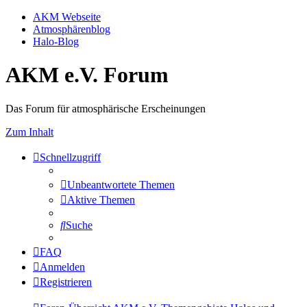
AKM Webseite
Atmosphärenblog
Halo-Blog
AKM e.V. Forum
Das Forum für atmosphärische Erscheinungen
Zum Inhalt
Schnellzugriff
Unbeantwortete Themen
Aktive Themen
Suche
FAQ
Anmelden
Registrieren