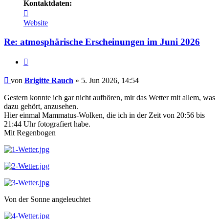
Kontaktdaten:
Kontaktdaten
von
Website
Brigitte
Rauch
Re: atmosphärische Erscheinungen im Juni 2026
Zitat
Beitrag
von
Brigitte Rauch
»
5. Jun 2026, 14:54
Gestern konnte ich gar nicht aufhören, mir das Wetter mit allem, was
dazu gehört, anzusehen.
Hier einmal Mammatus-Wolken, die ich in der Zeit von 20:56 bis
21:44 Uhr fotografiert habe.
Mit Regenbogen
Von der Sonne angeleuchtet