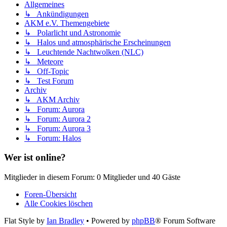
Allgemeines
↳ Ankündigungen
AKM e.V. Themengebiete
↳ Polarlicht und Astronomie
↳ Halos und atmosphärische Erscheinungen
↳ Leuchtende Nachtwolken (NLC)
↳ Meteore
↳ Off-Topic
↳ Test Forum
Archiv
↳ AKM Archiv
↳ Forum: Aurora
↳ Forum: Aurora 2
↳ Forum: Aurora 3
↳ Forum: Halos
Wer ist online?
Mitglieder in diesem Forum: 0 Mitglieder und 40 Gäste
Foren-Übersicht
Alle Cookies löschen
Flat Style by
Ian Bradley
• Powered by
phpBB
® Forum Software