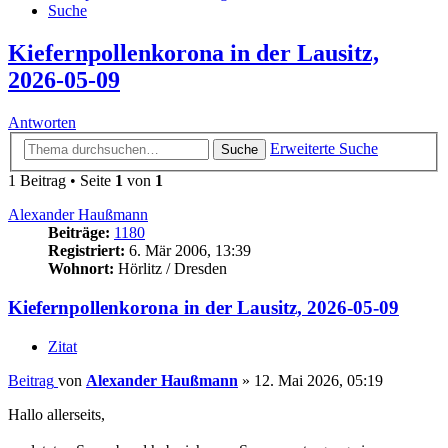
Suche
Kiefernpollenkorona in der Lausitz,
2026-05-09
Antworten
Erweiterte Suche
Suche
1 Beitrag • Seite
1
von
1
Alexander Haußmann
Beiträge:
1180
Registriert:
6. Mär 2006, 13:39
Wohnort:
Hörlitz / Dresden
Kiefernpollenkorona in der Lausitz, 2026-05-09
Zitat
Beitrag
von
Alexander Haußmann
»
12. Mai 2026, 05:19
Hallo allerseits,