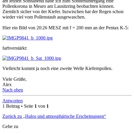
am letzten Sonnabend habe ich zum Sonnenuntergang eine
Pollenkorona in Meuro am Lausitzring beobachten können.
Ziemlich sicher von der Kiefer. Inzwischen hat der Regen schon
wieder viel vom Pollenstaub ausgewaschen.
Hier ein Bild von 20:26 MESZ mit f = 200 mm an der Pentax K-5:
farbverstärkt:
Vielleicht kommt ja noch eine zweite Welle Kiefernpollen.
Viele Grüße,
Alex
Nach oben
Antworten
1 Beitrag • Seite
1
von
1
Zurück zu „Halos und atmosphärische Erscheinungen“
Gehe zu