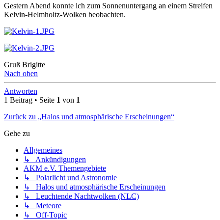
Gestern Abend konnte ich zum Sonnenuntergang an einem Streifen
Kelvin-Helmholtz-Wolken beobachten.
Gruß Brigitte
Nach oben
Antworten
1 Beitrag • Seite
1
von
1
Zurück zu „Halos und atmosphärische Erscheinungen“
Gehe zu
Allgemeines
↳ Ankündigungen
AKM e.V. Themengebiete
↳ Polarlicht und Astronomie
↳ Halos und atmosphärische Erscheinungen
↳ Leuchtende Nachtwolken (NLC)
↳ Meteore
↳ Off-Topic