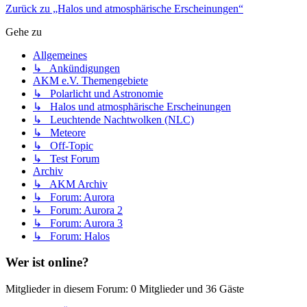
Zurück zu „Halos und atmosphärische Erscheinungen“
Gehe zu
Allgemeines
↳ Ankündigungen
AKM e.V. Themengebiete
↳ Polarlicht und Astronomie
↳ Halos und atmosphärische Erscheinungen
↳ Leuchtende Nachtwolken (NLC)
↳ Meteore
↳ Off-Topic
↳ Test Forum
Archiv
↳ AKM Archiv
↳ Forum: Aurora
↳ Forum: Aurora 2
↳ Forum: Aurora 3
↳ Forum: Halos
Wer ist online?
Mitglieder in diesem Forum: 0 Mitglieder und 36 Gäste