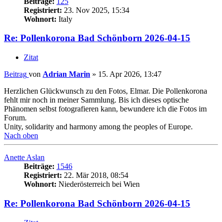
Beiträge:
125
Registriert:
23. Nov 2025, 15:34
Wohnort:
Italy
Re: Pollenkorona Bad Schönborn 2026-04-15
Zitat
Beitrag
von
Adrian Marin
»
15. Apr 2026, 13:47
Herzlichen Glückwunsch zu den Fotos, Elmar. Die Pollenkorona
fehlt mir noch in meiner Sammlung. Bis ich dieses optische
Phänomen selbst fotografieren kann, bewundere ich die Fotos im
Forum.
Unity, solidarity and harmony among the peoples of Europe.
Nach oben
Anette Aslan
Beiträge:
1546
Registriert:
22. Mär 2018, 08:54
Wohnort:
Niederösterreich bei Wien
Re: Pollenkorona Bad Schönborn 2026-04-15