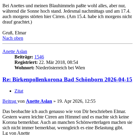
Bei Anettes und meinen Blauhimmeln paßte wohl alles, aber nur,
während die Sonne hoch stand. Jedesmal nachmittags und am 17.4.
auch morgens störten hier Cirren. (Am 15.4. habe ich morgens nicht
drauf geachtet.)
Gruß, Elmar
Nach oben
Anette Aslan
Beiträge:
1546
Registriert:
22. Mär 2018, 08:54
Wohnort:
Niederösterreich bei Wien
Re: Birkenpollenkorona Bad Schönborn 2026-04-15
Zitat
Beitrag
von
Anette Aslan
»
19. Apr 2026, 12:55
Das beobachte ich auch genauso wie von Dir beschrieben Elmar.
Gestern waren leichte Cirren am Himmel und es machte sich keine
Korona bemerkbar. Auch an manchen Schönwetterlagen machen sie
sich nicht immer bemerkbar, wenngleich es eine Belastung gibt.
Lg von Anette