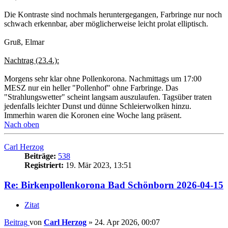
Die Kontraste sind nochmals heruntergegangen, Farbringe nur noch
schwach erkennbar, aber möglicherweise leicht prolat elliptisch.
Gruß, Elmar
Nachtrag (23.4.):
Morgens sehr klar ohne Pollenkorona. Nachmittags um 17:00
MESZ nur ein heller "Pollenhof" ohne Farbringe. Das
"Strahlungswetter" scheint langsam auszulaufen. Tagsüber traten
jedenfalls leichter Dunst und dünne Schleierwolken hinzu.
Immerhin waren die Koronen eine Woche lang präsent.
Nach oben
Carl Herzog
Beiträge:
538
Registriert:
19. Mär 2023, 13:51
Re: Birkenpollenkorona Bad Schönborn 2026-04-15
Zitat
Beitrag
von
Carl Herzog
»
24. Apr 2026, 00:07