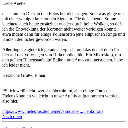
Liebe Anette
das kann ich Dir von den Fotos her nicht sagen. So etwas ginge nur
mit einer weniger kreisrunden Signatur. Die tiefstehende Sonne
leuchtete auch heute zusätzlich wieder durch hohe Wolken, so daß
ich die Entwicklung der Koronen nicht weiter verfolgen konnte,
etwa indem dann für einige Pollensorten jene elliptischen Ringe und
Knoten deutlicher geworden wären.
Allerdings reagiere ich gerade allergisch, und das deutet doch für
hier auf das Vorwiegen von Birkenpollen hin. Ein Mikroskop, um
den gelben Blütenstaub auf Balkon und Auto zu untersuchen, habe
ich leider nicht.
Herzliche Grüße, Elmar
PS: ich weiß nicht, wer das übernimmt, aber einige Fotos des
Fadens könnten vielleicht in unser Archiv aufgenommen werden,
also hier.
https://www.meteoros.de/themen/atmos/be ... llenkorona
.
Nach oben