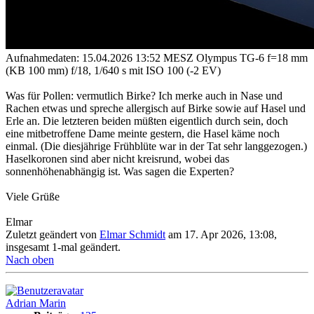
Aufnahmedaten: 15.04.2026 13:52 MESZ Olympus TG-6 f=18 mm
(KB 100 mm) f/18, 1/640 s mit ISO 100 (-2 EV)
Was für Pollen: vermutlich Birke? Ich merke auch in Nase und
Rachen etwas und spreche allergisch auf Birke sowie auf Hasel und
Erle an. Die letzteren beiden müßten eigentlich durch sein, doch
eine mitbetroffene Dame meinte gestern, die Hasel käme noch
einmal. (Die diesjährige Frühblüte war in der Tat sehr langgezogen.)
Haselkoronen sind aber nicht kreisrund, wobei das
sonnenhöhenabhängig ist. Was sagen die Experten?
Viele Grüße
Elmar
Zuletzt geändert von
Elmar Schmidt
am 17. Apr 2026, 13:08,
insgesamt 1-mal geändert.
Nach oben
Adrian Marin