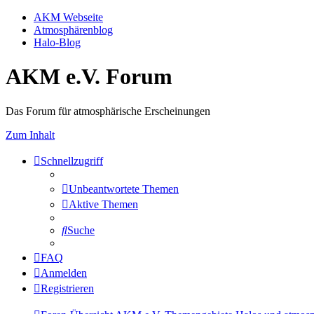
AKM Webseite
Atmosphärenblog
Halo-Blog
AKM e.V. Forum
Das Forum für atmosphärische Erscheinungen
Zum Inhalt
Schnellzugriff
Unbeantwortete Themen
Aktive Themen
Suche
FAQ
Anmelden
Registrieren