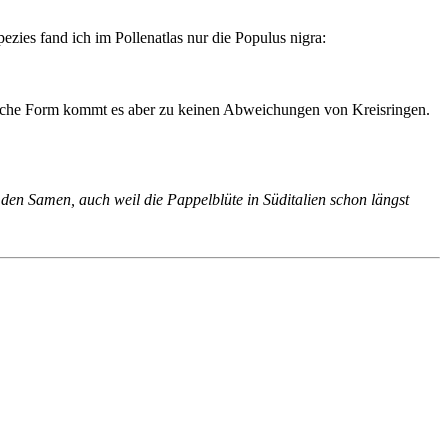
pezies fand ich im Pollenatlas nur die Populus nigra:
liche Form kommt es aber zu keinen Abweichungen von Kreisringen.
den Samen, auch weil die Pappelblüte in Süditalien schon längst