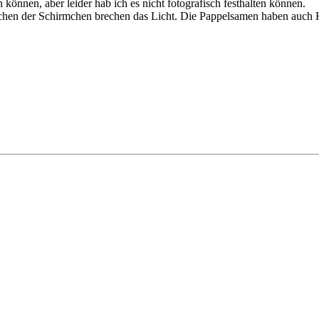
nnen, aber leider hab ich es nicht fotografisch festhalten können.
chen der Schirmchen brechen das Licht. Die Pappelsamen haben auch H