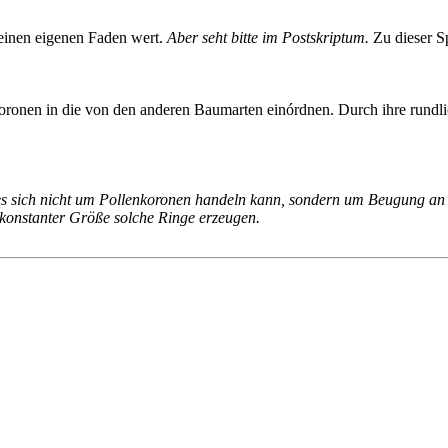
 einen eigenen Faden wert.
Aber seht bitte im Postskriptum.
Zu dieser S
oronen in die von den anderen Baumarten einórdnen. Durch ihre rund
 es sich nicht um Pollenkoronen handeln kann, sondern um Beugung an 
konstanter Größe solche Ringe erzeugen.