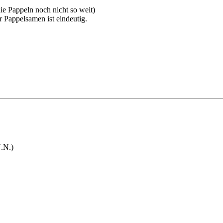
ie Pappeln noch nicht so weit)
er Pappelsamen ist eindeutig.
.N.)