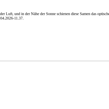
er Luft, und in der Nähe der Sonne schienen diese Samen das optis
.04.2026-11.37.