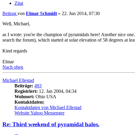
Zitat
Beitrag
von
Elmar Schmidt
»
22. Jun 2014, 07:30
Well, Michael,
as I wrote: you're the champion of pyramidals here! Another nice one. 
search the forum), which started at solar elevation of 58 degrees at lea
Kind regards
Elmar
Nach oben
Michael Ellestad
Beiträge:
493
Registriert:
12. Jan 2004, 04:34
Wohnort:
Ohio USA
Kontaktdaten:
Kontaktdaten von Michael Ellestad
Website
Yahoo Messenger
Re: Third weekend of pyramidal halos.