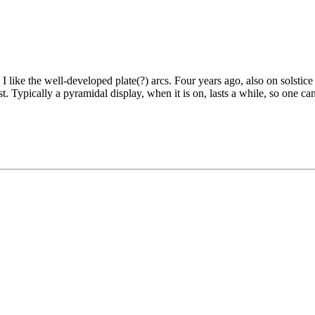
I like the well-developed plate(?) arcs. Four years ago, also on solsti
st. Typically a pyramidal display, when it is on, lasts a while, so one ca