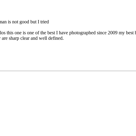
n is not good but I tried
s this one is one of the best I have photographed since 2009 my best h
y are sharp clear and well defined.