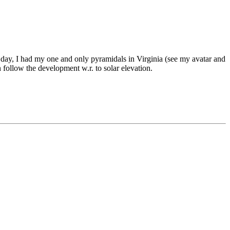
ce day, I had my one and only pyramidals in Virginia (see my avatar and
n follow the development w.r. to solar elevation.