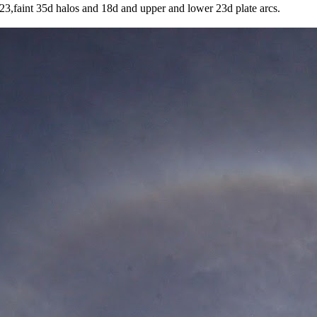
,23,faint 35d halos and 18d and upper and lower 23d plate arcs.