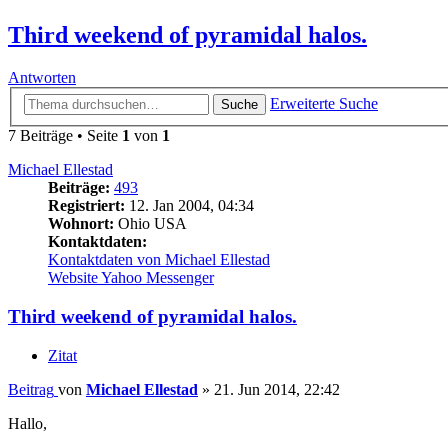
Third weekend of pyramidal halos.
Antworten
Erweiterte Suche
Suche
7 Beiträge • Seite
1
von
1
Michael Ellestad
Beiträge:
493
Registriert:
12. Jan 2004, 04:34
Wohnort:
Ohio USA
Kontaktdaten:
Kontaktdaten von Michael Ellestad
Website
Yahoo Messenger
Third weekend of pyramidal halos.
Zitat
Beitrag
von
Michael Ellestad
»
21. Jun 2014, 22:42
Hallo,