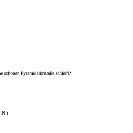
 schönen Pyramidalkristalle schleift?
.N.)