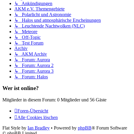
↳ Ankündigungen
AKM e.V. Themengebiete
↳ Polarlicht und Astronomie
↳ Halos und atmosphärische Erscheinungen
↳ Leuchtende Nachtwolken (NLC)
↳ Meteore
↳ Off-Topic
↳ Test Forum
Archiv
↳ AKM Archiv
↳ Forum: Aurora
↳ Forum: Aurora 2
↳ Forum: Aurora 3
↳ Forum: Halos
Wer ist online?
Mitglieder in diesem Forum: 0 Mitglieder und 56 Gäste
Foren-Übersicht
Alle Cookies löschen
Flat Style by
Ian Bradley
• Powered by
phpBB
® Forum Software
© phpBB Limited