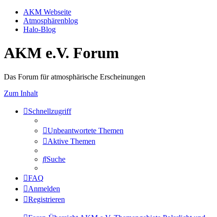
AKM Webseite
Atmosphärenblog
Halo-Blog
AKM e.V. Forum
Das Forum für atmosphärische Erscheinungen
Zum Inhalt
Schnellzugriff
Unbeantwortete Themen
Aktive Themen
Suche
FAQ
Anmelden
Registrieren