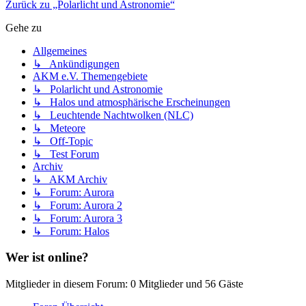
Zurück zu „Polarlicht und Astronomie“
Gehe zu
Allgemeines
↳ Ankündigungen
AKM e.V. Themengebiete
↳ Polarlicht und Astronomie
↳ Halos und atmosphärische Erscheinungen
↳ Leuchtende Nachtwolken (NLC)
↳ Meteore
↳ Off-Topic
↳ Test Forum
Archiv
↳ AKM Archiv
↳ Forum: Aurora
↳ Forum: Aurora 2
↳ Forum: Aurora 3
↳ Forum: Halos
Wer ist online?
Mitglieder in diesem Forum: 0 Mitglieder und 56 Gäste