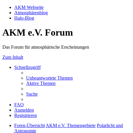
AKM Webseite
Atmosphärenblog
Halo-Blog
AKM e.V. Forum
Das Forum für atmosphärische Erscheinungen
Zum Inhalt
Schnellzugriff
Unbeantwortete Themen
Aktive Themen
Suche
FAQ
Anmelden
Registrieren
Foren-Übersicht
AKM e.V. Themengebiete
Polarlicht und
Astronomie