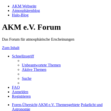
AKM Webseite
Atmosphärenblog
Halo-Blog
AKM e.V. Forum
Das Forum für atmosphärische Erscheinungen
Zum Inhalt
Schnellzugriff
Unbeantwortete Themen
Aktive Themen
Suche
FAQ
Anmelden
Registrieren
Foren-Übersicht
AKM e.V. Themengebiete
Polarlicht und
Astronomie