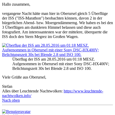
Hallo zusammen,
vergangene Nacht hätte man hier in Oberursel gleich 5 Überflüge
der ISS ("ISS-Marathon") beobachten können, davon 2 in der
bürgerlichen Abend- bzw. Moergendämmerng. Wir haben es bei den
3 Überflügen am dunkleren Himmel belassen und diese auch
fotografiert. Am interessantesten war der mittelere, überquerte die
ISS doch den Stern Megrez im Großen Wagen.
Überflug der ISS am 28.05.2016 um 01:18 MESZ.
Aufgenommen in Oberursel mit einer Sony DSC-HX400V;
Belichtungszeit 30s bei Blende 2.8 und ISO 100.
Viele Grüße aus Oberursel,
Stefan
Alles über Leuchtende Nachtwolken:
https://www.leuchtende-
nachtwolken.info/
Nach oben