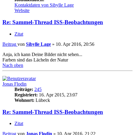
Kontaktdaten von Sibylle Lage
Website
Re: Sammel-Thread ISS-Beobachtungen
Zitat
Beitrag
von
Sibylle Lage
»
10. Apr 2016, 20:56
Anja, ich kann Deine Bilder nicht sehen...
Farben sind das Lächeln der Natur
Nach oben
Jonas Flodin
Beiträge:
245
Registriert:
16. Apr 2015, 23:07
Wohnort:
Lübeck
Re: Sammel-Thread ISS-Beobachtungen
Zitat
Beitrag
von
Jonas Flodin
»
10. Apr 2016, 21:22