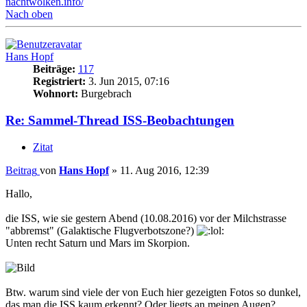
nachtwolken.info/
Nach oben
Hans Hopf
Beiträge:
117
Registriert:
3. Jun 2015, 07:16
Wohnort:
Burgebrach
Re: Sammel-Thread ISS-Beobachtungen
Zitat
Beitrag
von
Hans Hopf
»
11. Aug 2016, 12:39
Hallo,
die ISS, wie sie gestern Abend (10.08.2016) vor der Milchstrasse
"abbremst" (Galaktische Flugverbotszone?)
Unten recht Saturn und Mars im Skorpion.
Btw. warum sind viele der von Euch hier gezeigten Fotos so dunkel,
das man die ISS kaum erkennt? Oder liegts an meinen Augen?