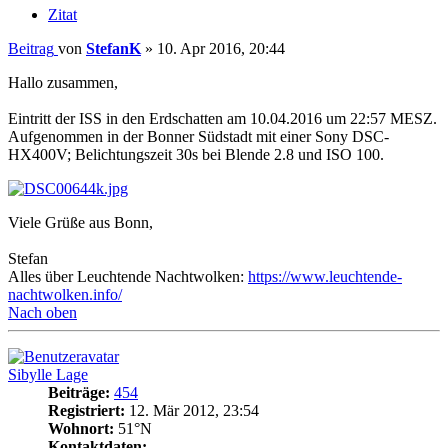
Zitat
Beitrag
von
StefanK
»
10. Apr 2016, 20:44
Hallo zusammen,
Eintritt der ISS in den Erdschatten am 10.04.2016 um 22:57 MESZ.
Aufgenommen in der Bonner Südstadt mit einer Sony DSC-
HX400V; Belichtungszeit 30s bei Blende 2.8 und ISO 100.
Viele Grüße aus Bonn,
Stefan
Alles über Leuchtende Nachtwolken:
https://www.leuchtende-
nachtwolken.info/
Nach oben
Sibylle Lage
Beiträge:
454
Registriert:
12. Mär 2012, 23:54
Wohnort:
51°N
Kontaktdaten: