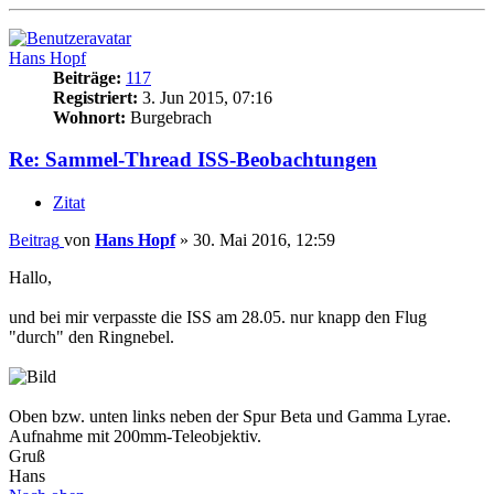
Hans Hopf
Beiträge:
117
Registriert:
3. Jun 2015, 07:16
Wohnort:
Burgebrach
Re: Sammel-Thread ISS-Beobachtungen
Zitat
Beitrag
von
Hans Hopf
»
30. Mai 2016, 12:59
Hallo,
und bei mir verpasste die ISS am 28.05. nur knapp den Flug
"durch" den Ringnebel.
Oben bzw. unten links neben der Spur Beta und Gamma Lyrae.
Aufnahme mit 200mm-Teleobjektiv.
Gruß
Hans