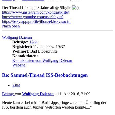
Der Thread ist knapp 3 Jahre alt @ Sibylle
https://www.instagram.com/kontrastkiste/
https://www.youtube.com/user/chyta0
https://bsky.app/profile/jflonzel.bsky.social
Nach oben
Wolfgang Dzieran
Beiträge:
1244
Registriert:
11. Jan 2004, 19:37
Wohnort:
Bad Lippspringe
Kontaktdaten:
Kontaktdaten von Wolfgang Dzieran
Website
Re: Sammel-Thread ISS-Beobachtungen
Zitat
Beitrag
von
Wolfgang Dzieran
»
11. Apr 2016, 21:09
Heute kam es bei mir in Bad Lippspringe zu einem Überflug der
ISS, bei dem auch Jupiter "getroffen werden könnte...."