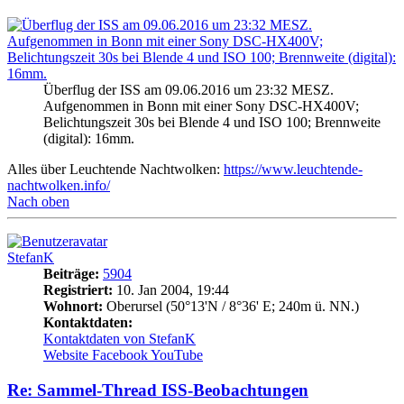
Überflug der ISS am 09.06.2016 um 23:32 MESZ.
Aufgenommen in Bonn mit einer Sony DSC-HX400V;
Belichtungszeit 30s bei Blende 4 und ISO 100; Brennweite
(digital): 16mm.
Alles über Leuchtende Nachtwolken:
https://www.leuchtende-
nachtwolken.info/
Nach oben
StefanK
Beiträge:
5904
Registriert:
10. Jan 2004, 19:44
Wohnort:
Oberursel (50°13'N / 8°36' E; 240m ü. NN.)
Kontaktdaten:
Kontaktdaten von StefanK
Website
Facebook
YouTube
Re: Sammel-Thread ISS-Beobachtungen