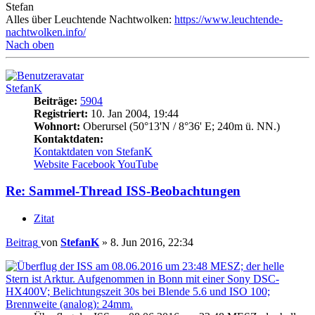
Stefan
Alles über Leuchtende Nachtwolken:
https://www.leuchtende-
nachtwolken.info/
Nach oben
StefanK
Beiträge:
5904
Registriert:
10. Jan 2004, 19:44
Wohnort:
Oberursel (50°13'N / 8°36' E; 240m ü. NN.)
Kontaktdaten:
Kontaktdaten von StefanK
Website
Facebook
YouTube
Re: Sammel-Thread ISS-Beobachtungen
Zitat
Beitrag
von
StefanK
»
8. Jun 2016, 22:34