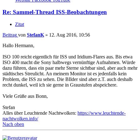
Re: Sammel-Thread ISS-Beobachtungen
Zitat
Beitrag
von
StefanK
»
12. Aug 2016, 10:56
Hallo Hermann,
ISO 100 reicht eigentlich für ISS und Iridium-Flares aus. Bis etwa
ISO 400 macht die Sony halbwegs vernünftige Aufnahmen. Würde
dazu führen, dass ein paar mehr Sterne sichtbar sind, aber auch mehr
städtisches Streulicht. An meinem Monitor ist es jedenfalls kein
Problem, die ISS zu sehen. Die BIlder sind aber z.T. auch deshalb
recht dunkel, weil ich sie gerne in Graustufen abspeichere.
Viele Grüße aus Bonn,
Stefan
Alles über Leuchtende Nachtwolken:
https://www.leuchtende-
nachtwolken.info/
Nach oben