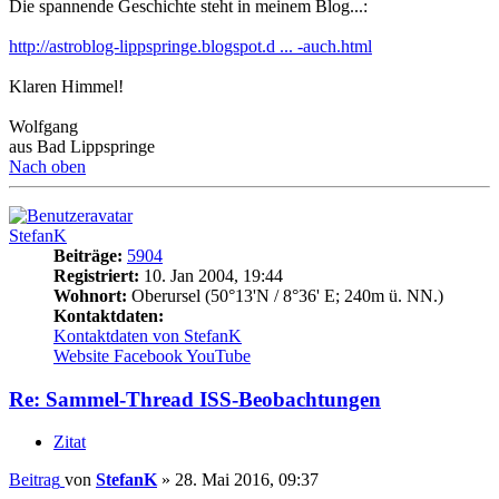
Die spannende Geschichte steht in meinem Blog...:
http://astroblog-lippspringe.blogspot.d ... -auch.html
Klaren Himmel!
Wolfgang
aus Bad Lippspringe
Nach oben
StefanK
Beiträge:
5904
Registriert:
10. Jan 2004, 19:44
Wohnort:
Oberursel (50°13'N / 8°36' E; 240m ü. NN.)
Kontaktdaten:
Kontaktdaten von StefanK
Website
Facebook
YouTube
Re: Sammel-Thread ISS-Beobachtungen
Zitat
Beitrag
von
StefanK
»
28. Mai 2016, 09:37