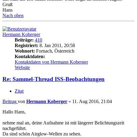
Gruß
Hans
Nach oben
Hermann Koberger
Beiträge:
410
Registriert:
8. Jan 2011, 20:58
Wohnort:
Fornach, Österreich
Kontaktdaten:
Kontaktdaten von Hermann Koberger
Website
Re: Sammel-Thread ISS-Beobachtungen
Zitat
Beitrag
von
Hermann Koberger
»
11. Aug 2016, 21:04
Hallo Hans,
nehme mal an, deine Aufnahme ist mit längerer Belichtungszeit
nachgeführt.
Da sind schön Airglow-Wellen zu sehen.