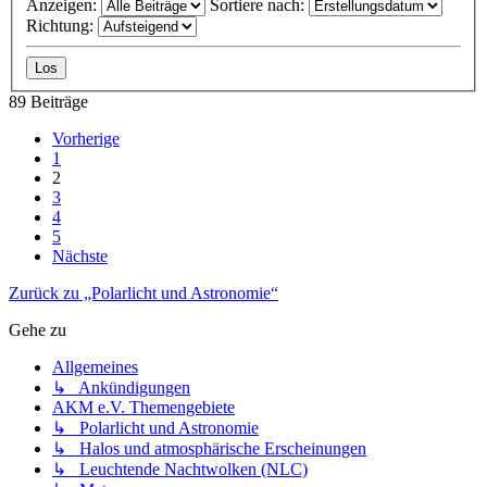
Anzeigen:
Sortiere nach:
Richtung:
89 Beiträge
Vorherige
1
2
3
4
5
Nächste
Zurück zu „Polarlicht und Astronomie“
Gehe zu
Allgemeines
↳ Ankündigungen
AKM e.V. Themengebiete
↳ Polarlicht und Astronomie
↳ Halos und atmosphärische Erscheinungen
↳ Leuchtende Nachtwolken (NLC)