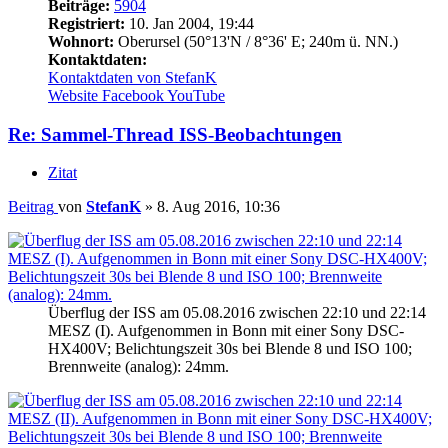
Beiträge:
5904
Registriert:
10. Jan 2004, 19:44
Wohnort:
Oberursel (50°13'N / 8°36' E; 240m ü. NN.)
Kontaktdaten:
Kontaktdaten von StefanK
Website
Facebook
YouTube
Re: Sammel-Thread ISS-Beobachtungen
Zitat
Beitrag
von
StefanK
»
8. Aug 2016, 10:36
Überflug der ISS am 05.08.2016 zwischen 22:10 und 22:14
MESZ (I). Aufgenommen in Bonn mit einer Sony DSC-
HX400V; Belichtungszeit 30s bei Blende 8 und ISO 100;
Brennweite (analog): 24mm.