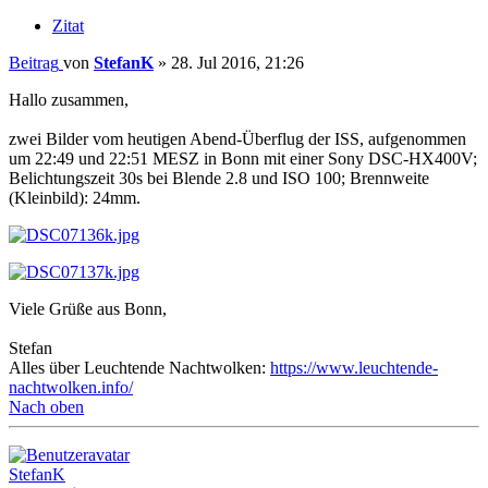
Zitat
Beitrag
von
StefanK
»
28. Jul 2016, 21:26
Hallo zusammen,
zwei Bilder vom heutigen Abend-Überflug der ISS, aufgenommen
um 22:49 und 22:51 MESZ in Bonn mit einer Sony DSC-HX400V;
Belichtungszeit 30s bei Blende 2.8 und ISO 100; Brennweite
(Kleinbild): 24mm.
Viele Grüße aus Bonn,
Stefan
Alles über Leuchtende Nachtwolken:
https://www.leuchtende-
nachtwolken.info/
Nach oben
StefanK