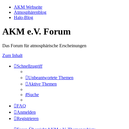
AKM Webseite
Atmosphärenblog
Halo-Blog
AKM e.V. Forum
Das Forum für atmosphärische Erscheinungen
Zum Inhalt
Schnellzugriff
Unbeantwortete Themen
Aktive Themen
Suche
FAQ
Anmelden
Registrieren