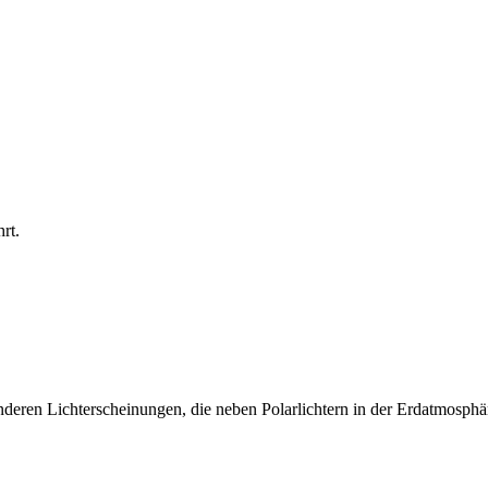
rt.
eren Lichterscheinungen, die neben Polarlichtern in der Erdatmosphär